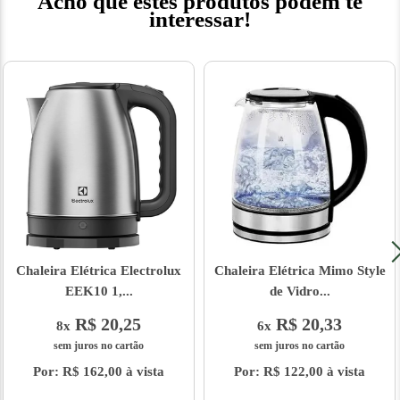
Acho que estes produtos podem te
interessar!
Chaleira Elétrica Electrolux
Chaleira Elétrica Mimo Style
EEK10 1,...
de Vidro...
R$ 20,25
R$ 20,33
8x
6x
sem juros no cartão
sem juros no cartão
Por: R$ 162,00 à vista
Por: R$ 122,00 à vista