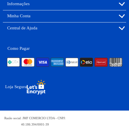
Informações
Minha Conta
Central de Ajuda
Como Pagar
Loja Segura
Razão social: JMF COMERCIO LTDA - CNPJ:
40.186.394/0001-39