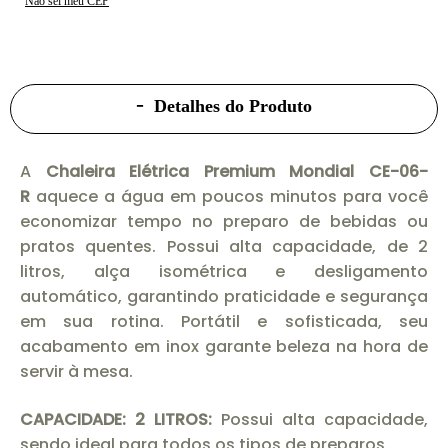
Não sei meu CEP
Detalhes do Produto
A
Chaleira Elétrica Premium Mondial CE-06-
R
aquece a água em poucos minutos para você
economizar tempo no preparo de bebidas ou
pratos quentes. Possui alta capacidade, de 2
litros, alça isométrica e desligamento
automático, garantindo praticidade e segurança
em sua rotina. Portátil e sofisticada, seu
acabamento em inox garante beleza na hora de
servir à mesa.
CAPACIDADE: 2 LITROS:
Possui alta capacidade,
sendo ideal para todos os tipos de preparos.