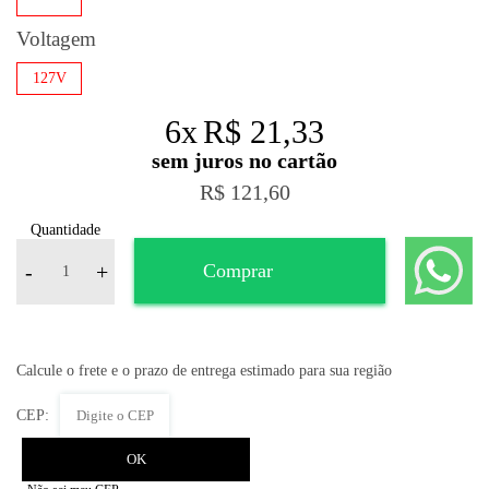
Voltagem
127V
6
x
R$ 21,33
R$ 121,60
Quantidade
-
+
Comprar