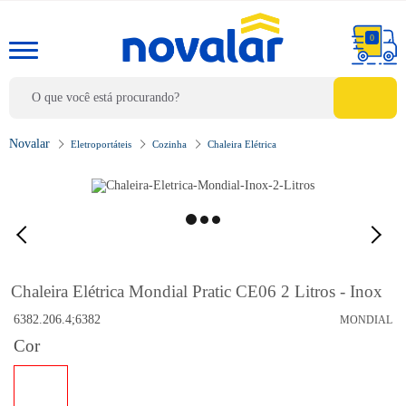
0
Eletroportáteis
Cozinha
Chaleira Elétrica
Chaleira Elétrica Mondial Pratic CE06 2 Litros - Inox
6382.206.4;6382
MONDIAL
Cor