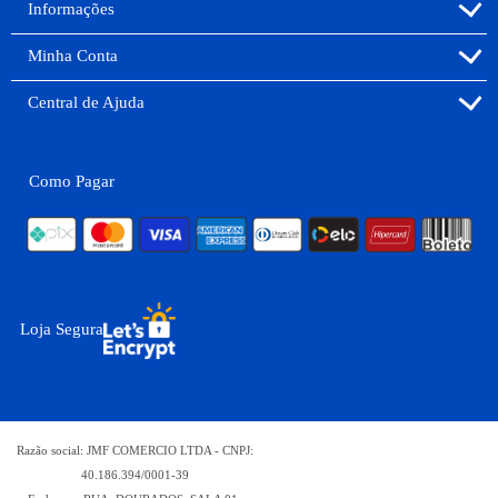
Informações
Minha Conta
Central de Ajuda
Como Pagar
Loja Segura
Razão social: JMF COMERCIO LTDA - CNPJ:
40.186.394/0001-39