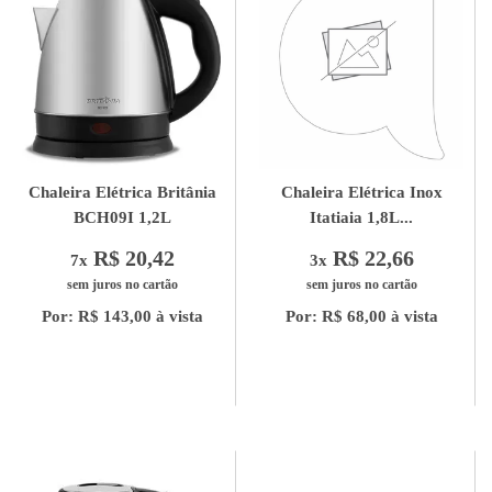
Chaleira Elétrica Britânia
Chaleira Elétrica Inox
BCH09I 1,2L
Itatiaia 1,8L...
R$ 20,42
R$ 22,66
7x
3x
sem juros no cartão
sem juros no cartão
Por: R$ 143,00 à vista
Por: R$ 68,00 à vista