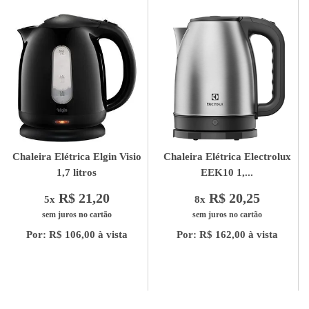
Chaleira Elétrica Elgin Visio
Chaleira Elétrica Electrolux
1,7 litros
EEK10 1,...
R$ 21,20
R$ 20,25
5x
8x
sem juros no cartão
sem juros no cartão
Por: R$ 106,00 à vista
Por: R$ 162,00 à vista