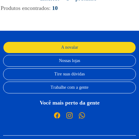
Produtos encontrados:
10
A novalar
Nossas lojas
Tire suas dúvidas
Trabalhe com a gente
Você mais perto da gente