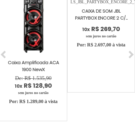
CAIXA DE SOM JBL
PARTYBOX ENCORE 2 C/...
R$ 269,70
10x
sem juros no cartão
Por: R$ 2.697,00 à vista
Caixa Amplificada ACA
1900 NewX
De: R$ 1.535,90
R$ 128,90
10x
sem juros no cartão
Por: R$ 1.289,00 à vista