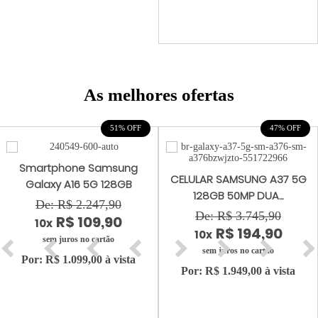
As melhores ofertas
51% OFF
47% OFF
Smartphone Samsung
CELULAR SAMSUNG A37 5G
Galaxy A16 5G 128GB
128GB 50MP DUA...
De: R$ 2.247,90
De: R$ 3.745,90
R$ 109,90
10x
R$ 194,90
10x
sem juros no cartão
sem juros no cartão
Por: R$ 1.099,00 à vista
Por: R$ 1.949,00 à vista