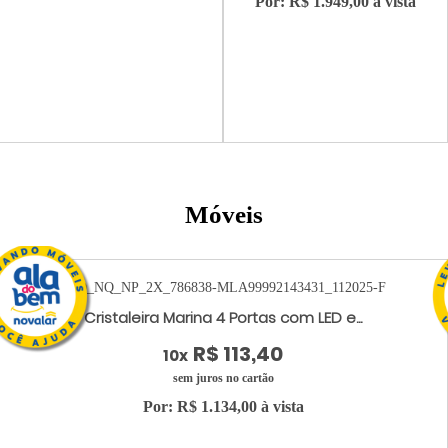
Por: R$ 1.949,00 à vista
Móveis
Cristaleira Marina 4 Portas com LED e...
R$ 113,40
10x
sem juros no cartão
Por: R$ 1.134,00 à vista