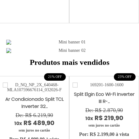
Produtos mais vendidos
21% OFF
23% OFF
Split Elgin Eco Wi-Fi Inverter
Ar Condicionado Split TCL
III R-...
Inverter 32...
De: R$ 2.870,90
De: R$ 6.219,90
R$ 219,90
10x
R$ 489,90
10x
sem juros no cartão
sem juros no cartão
Por: R$ 2.199,00 à vista