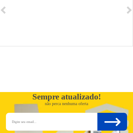
Sempre atualizado!
não perca nenhuma oferta