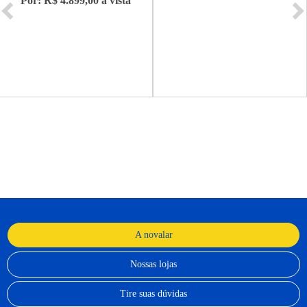
Por: R$ 4.899,00 à vista
A novalar
Nossas lojas
Tire suas dúvidas