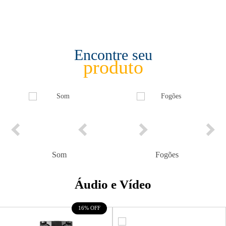
Encontre seu
produto
Som
Fogões
Áudio e Vídeo
16% OFF