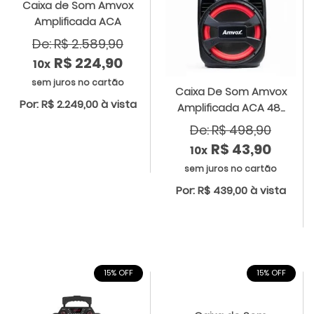
Caixa de Som Amvox
Amplificada ACA
De: R$ 2.589,90
R$ 224,90
10x
sem juros no cartão
Caixa De Som Amvox
Por: R$ 2.249,00 à vista
Amplificada ACA 48...
De: R$ 498,90
R$ 43,90
10x
sem juros no cartão
Por: R$ 439,00 à vista
15% OFF
15% OFF