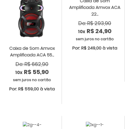
Caixa de Som
Amplificada Amvox ACA
22...
De: R$ 293,90
R$ 24,90
10x
sem juros no cartão
Por: R$ 249,00 à vista
Caixa de Som Amvox
Amplificada ACA 55...
De: R$ 662,90
R$ 55,90
10x
sem juros no cartão
Por: R$ 559,00 à vista