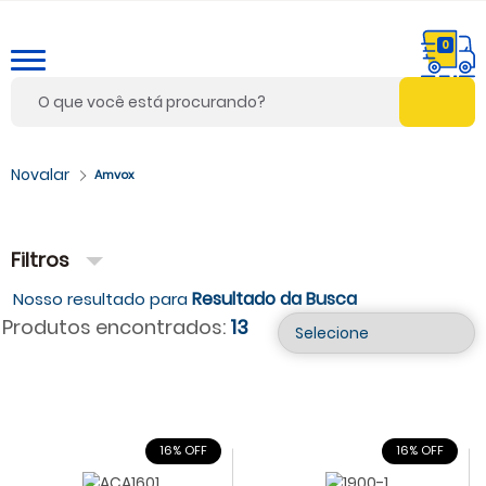
0
Amvox
Filtros
Resultado da Busca
Produtos encontrados:
13
16% OFF
16% OFF