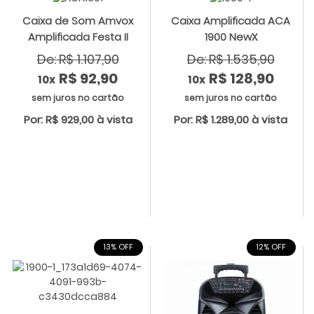
Caixa de Som Amvox
Caixa Amplificada ACA
Amplificada Festa II
1900 NewX
De: R$ 1.107,90
De: R$ 1.535,90
R$ 92,90
R$ 128,90
10x
10x
sem juros no cartão
sem juros no cartão
Por: R$ 929,00 à vista
Por: R$ 1.289,00 à vista
13% OFF
12% OFF