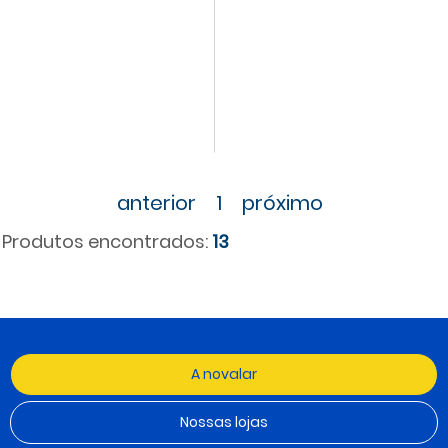
anterior
1
próximo
Produtos encontrados:
13
A novalar
Nossas lojas