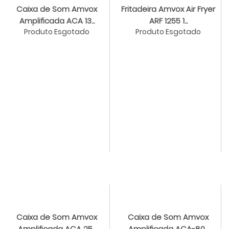
Caixa de Som Amvox
Fritadeira Amvox Air Fryer
Amplificada ACA 13...
ARF 1255 1...
Produto Esgotado
Produto Esgotado
Caixa de Som Amvox
Caixa de Som Amvox
Amplificada ACA 25...
Amplificada ACA-80...