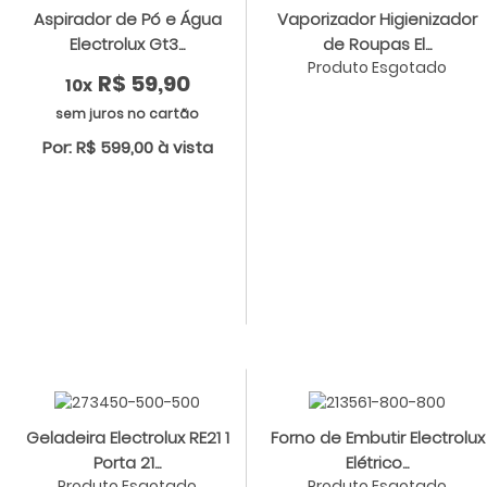
Aspirador de Pó e Água
Vaporizador Higienizador
Electrolux Gt3...
de Roupas El...
Produto Esgotado
R$ 59,90
10x
sem juros no cartão
Por: R$ 599,00 à vista
Geladeira Electrolux RE21 1
Forno de Embutir Electrolux
Porta 21...
Elétrico...
Produto Esgotado
Produto Esgotado