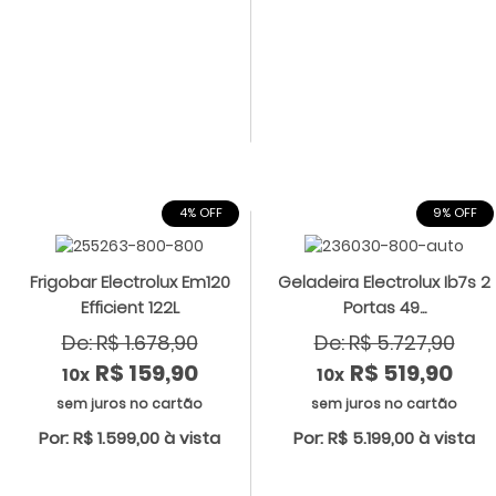
4% OFF
9% OFF
Frigobar Electrolux Em120
Geladeira Electrolux Ib7s 2
Efficient 122L
Portas 49...
De: R$ 1.678,90
De: R$ 5.727,90
R$ 159,90
R$ 519,90
10x
10x
sem juros no cartão
sem juros no cartão
Por: R$ 1.599,00 à vista
Por: R$ 5.199,00 à vista