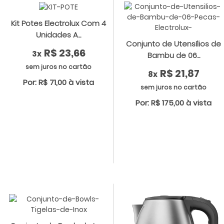
Kit Potes Electrolux Com 4
Unidades A...
Conjunto de Utensílios de
R$ 23,66
3x
Bambu de 06...
sem juros no cartão
R$ 21,87
8x
Por: R$ 71,00 à vista
sem juros no cartão
Por: R$ 175,00 à vista