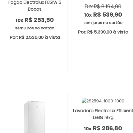
Fogao Electrolux FE51W 5
De: R$ 6.194,90
Bocas
R$ 539,90
10x
R$ 253,50
10x
sem juros no cartão
sem juros no cartão
Por: R$ 5.399,00 à vista
Por: R$ 2.535,00 à vista
Lavadora Electrolux Efficien
LEE18 18kg
R$ 286,80
10x