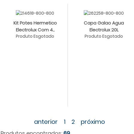
Kit Potes Hermetico
Capa Galao Agua
Electrolux Com 4...
Electrolux 20L
Produto Esgotado
Produto Esgotado
anterior
1
2
próximo
Produtos encontrados:
69