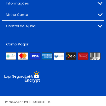
Informações
Minha Conta
Central de Ajuda
Como Pagar
Loja Segura
Razão social: JMF COMERCIO LTDA -