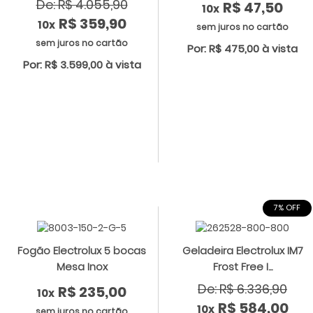
De: R$ 4.055,90
R$ 47,50
10x
R$ 359,90
10x
sem juros no cartão
sem juros no cartão
Por: R$ 475,00 à vista
Por: R$ 3.599,00 à vista
7% OFF
Fogão Electrolux 5 bocas
Geladeira Electrolux IM7
Mesa Inox
Frost Free I...
De: R$ 6.336,90
R$ 235,00
10x
R$ 584,00
10x
sem juros no cartão