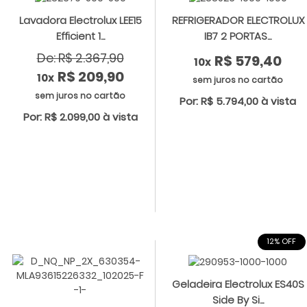
Lavadora Electrolux LEE15
REFRIGERADOR ELECTROLUX
Efficient 1...
IB7 2 PORTAS...
De: R$ 2.367,90
R$ 579,40
10x
R$ 209,90
10x
sem juros no cartão
sem juros no cartão
Por: R$ 5.794,00 à vista
Por: R$ 2.099,00 à vista
12% OFF
Geladeira Electrolux ES40S
Side By Si...