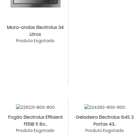
Micro-ondas Electrolux 34
Litros
Produto Esgotado
Fogão Electrolux Efficient
Geladeira Electrolux IS4S 2
FE5IB 5 Bo...
Portas 43...
Produto Esgotado
Produto Esgotado