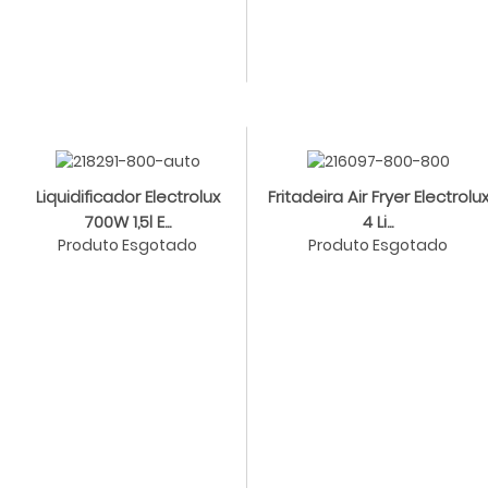
Liquidificador Electrolux
Fritadeira Air Fryer Electrolu
700W 1,5l E...
4 Li...
Produto Esgotado
Produto Esgotado