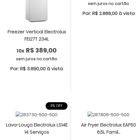
sem juros no cartão
Por: R$ 2.868,00 à vista
Freezer Vertical Electrolux
FEI27T 234L
R$ 389,00
10x
sem juros no cartão
Por: R$ 3.890,00 à vista
11% OFF
Lava-Louça Electrolux LS14E
Air Fryer Electrolux EAF50
14 Serviços
6,5L Famil...