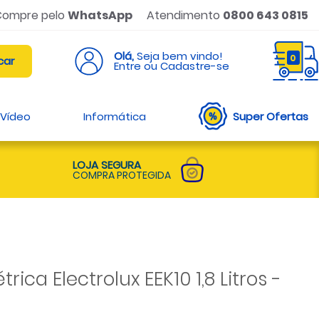
Compre pelo
WhatsApp
Atendimento
0800 643 0815
Olá,
Seja bem vindo!
0
Entre ou Cadastre-se
 Vídeo
Informática
Super Ofertas
LOJA SEGURA
COMPRA PROTEGIDA
trica Electrolux EEK10 1,8 Litros -