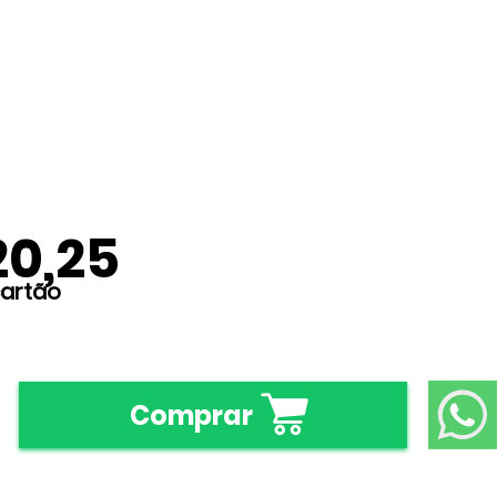
20,25
Comprar