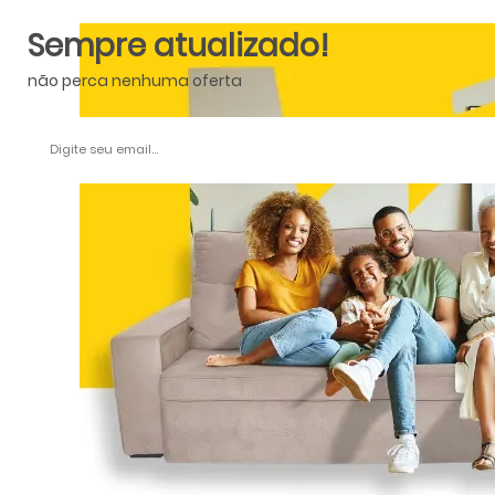
Sempre atualizado!
não perca nenhuma oferta