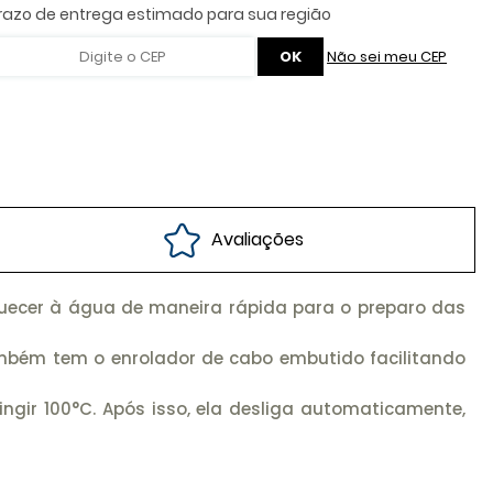
Não sei meu CEP
Avaliações
aquecer à água de maneira rápida para o preparo das
também tem o enrolador de cabo embutido facilitando
gir 100°C. Após isso, ela desliga automaticamente,