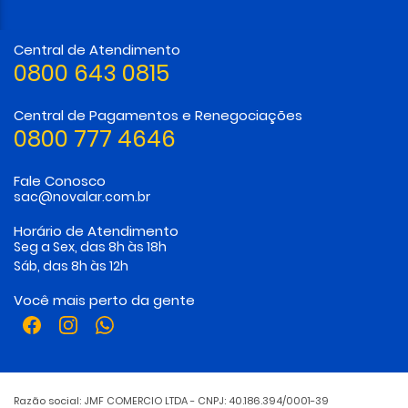
Central de Atendimento
0800 643 0815
Central de Pagamentos e Renegociações
0800 777 4646
Fale Conosco
sac@novalar.com.br
Horário de Atendimento
Seg a Sex, das 8h às 18h
Sáb, das 8h às 12h
Você mais perto da gente
Razão social: JMF COMERCIO LTDA - CNPJ: 40.186.394/0001-39