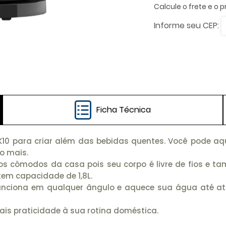
Ficha Técnica
e EEK10 para criar além das bebidas quentes. Você pode 
o mais.
tros cômodos da casa pois seu corpo é livre de fios e 
tem capacidade de 1,8L.
unciona em qualquer ângulo e aquece sua água até atin
mais praticidade à sua rotina doméstica.