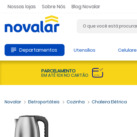
Nossas lojas
Sobre Nós
Blog Novalar
Departamentos
Utensílios
Celulare
PARCELAMENTO
EM ATÉ 10X NO CARTÃO
Eletroportáteis
Cozinha
Chaleira Elétrica