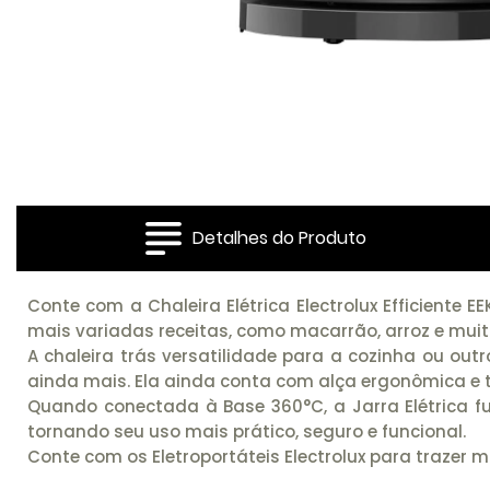
Detalhes do Produto
Conte com a Chaleira Elétrica Electrolux Efficient
mais variadas receitas, como macarrão, arroz e muit
A chaleira trás versatilidade para a cozinha ou ou
ainda mais. Ela ainda conta com alça ergonômica e 
Quando conectada à Base 360°C, a Jarra Elétrica f
tornando seu uso mais prático, seguro e funcional.
Conte com os Eletroportáteis Electrolux para trazer 