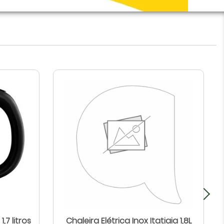
1,7 litros
Chaleira Elétrica Inox Itatiaia 1,8L