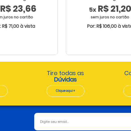
R$ 23,66
R$ 21,2
5x
m juros no cartão
sem juros no cartão
: R$ 71,00 à vista
Por: R$ 106,00 à vist
Tire todas as
Co
Dúvidas
Clique aqui +