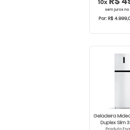
R$ 4
10x
sem juros no
Por: R$ 4.999,
Geladeira Midea
Duplex Slim 3
Produto Es