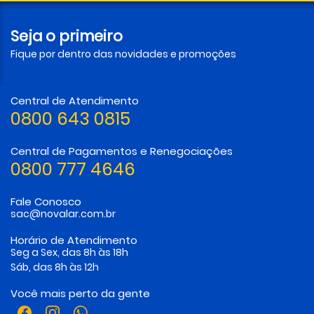
Seja o primeiro
Fique por dentro das novidades e promoções
Central de Atendimento
0800 643 0815
Central de Pagamentos e Renegociações
0800 777 4646
Fale Conosco
sac@novalar.com.br
Horário de Atendimento
Seg a Sex, das 8h às 18h
Sáb, das 8h às 12h
Você mais perto da gente