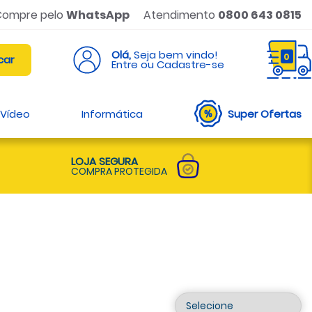
Compre pelo
WhatsApp
Atendimento
0800 643 0815
Olá,
Seja bem vindo!
0
Entre ou Cadastre-se
 Vídeo
Informática
Super Ofertas
LOJA SEGURA
COMPRA PROTEGIDA