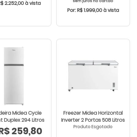
sem juros no cartão
R$ 2.252,00 à vista
Por: R$ 1.999,00 à vista
deira Midea Cycle
Freezer Midea Horizontal
t Duplex 294 Litros
Inverter 2 Portas 508 Litros
Produto Esgotado
R$ 259,80