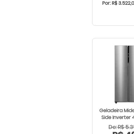
Por: R$ 3.522,
Geladeira Mide
Side Inverter 
De: R$ 5.