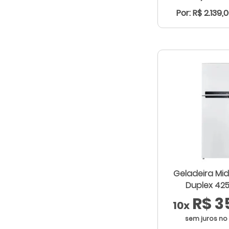
Por: R$ 2.139,
Geladeira Mi
Duplex 425 
R$ 3
10x
sem juros no