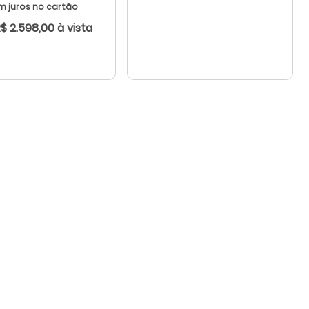
m juros no cartão
R$ 2.598,00 à vista