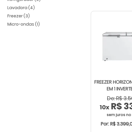
Lavadora (4)
Freezer (3)
Micro-ondas (1)
FREEZER HORIZON
EM 1 INVERT
De: R$ 3.
R$ 3
10x
sem juros no
Por: R$ 3.399,