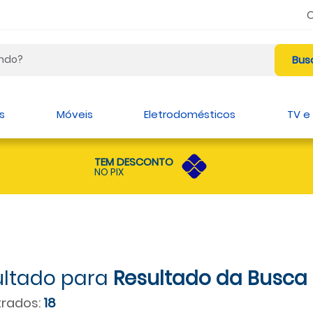
s
Móveis
Eletrodomésticos
TV e
TEM DESCONTO
NO PIX
Resultado da Busca
rados:
18