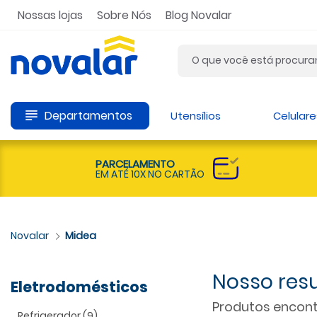
Nossas lojas
Sobre Nós
Blog Novalar
Departamentos
Utensílios
Celulare
PARCELAMENTO
EM ATÉ 10X NO CARTÃO
Midea
Eletrodomésticos
Produtos encont
Refrigerador (9)