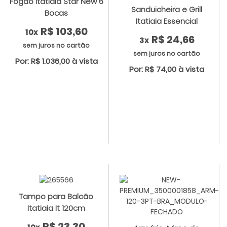
Fogão Itatiaia Star New 6
Sanduicheira e Grill
Bocas
Itatiaia Essencial
R$ 103,60
10x
R$ 24,66
3x
sem juros no cartão
sem juros no cartão
Por: R$ 1.036,00 à vista
Por: R$ 74,00 à vista
Tampo para Balcão
Itatiaia It 120cm
R$ 23,30