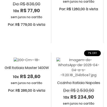
sem juros no cartão
De: R$ 836,90
Por: R$ 1.260,00 à vista
R$ 77,90
10x
sem juros no cartão
Por: R$ 779,00 à vista
7% OFF
Grill Itatiaia Master 1400W
R$ 28,60
10x
Cozinha Itatiaia Napoles
sem juros no cartão
De: R$ 2.530,90
Por: R$ 286,00 à vista
R$ 234,90
10x
sem juros no cartão