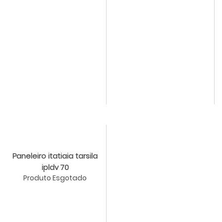
Paneleiro itatiaia tarsila
ipldv 70
Produto Esgotado