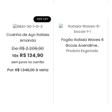
38% OFF
Cozinha de Aço Itatiaia
Fogão Itatiaia Waves 6
Amanda
Bocas Acendime...
De: R$ 2.206,90
Produto Esgotado
R$ 134,90
10x
sem juros no cartão
Por: R$ 1.349,00 à vista