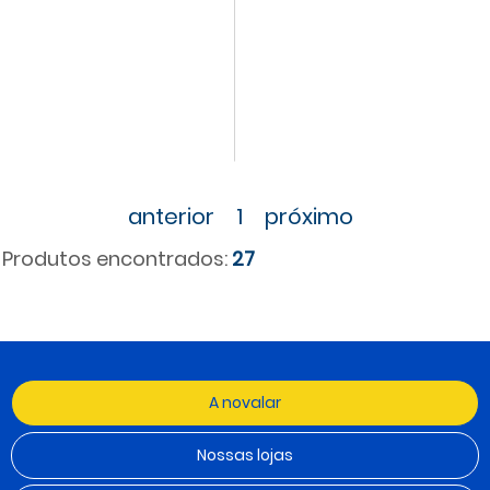
anterior
1
próximo
Produtos encontrados:
27
A novalar
Nossas lojas