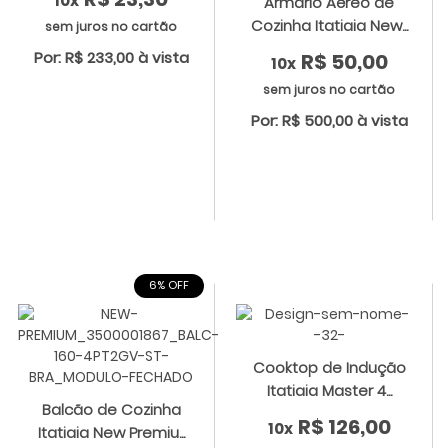
10x
Armário Aéreo de
Cozinha Itatiaia New...
sem juros no cartão
Por: R$ 233,00 à vista
R$ 50,00
10x
sem juros no cartão
Por: R$ 500,00 à vista
6% OFF
Cooktop de Indução
Itatiaia Master 4...
Balcão de Cozinha
R$ 126,00
10x
Itatiaia New Premiu...