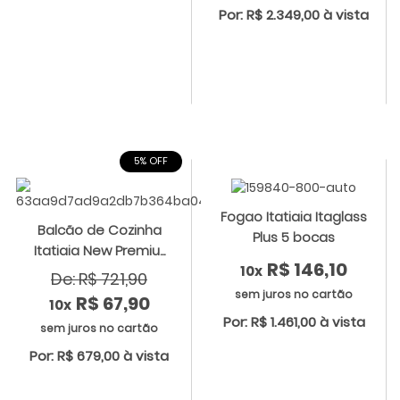
Por: R$ 2.349,00 à vista
5% OFF
Fogao Itatiaia Itaglass
Balcão de Cozinha
Plus 5 bocas
Itatiaia New Premiu...
R$ 146,10
10x
De: R$ 721,90
sem juros no cartão
R$ 67,90
10x
Por: R$ 1.461,00 à vista
sem juros no cartão
Por: R$ 679,00 à vista