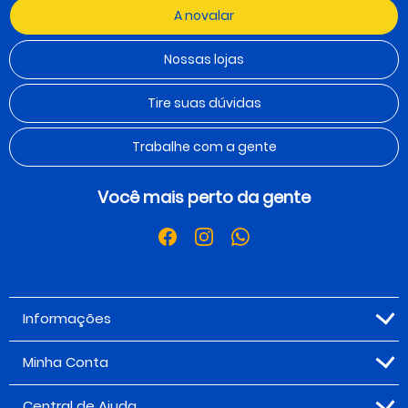
A novalar
Nossas lojas
Tire suas dúvidas
Trabalhe com a gente
Você mais perto da gente
Informações
Minha Conta
Central de Ajuda