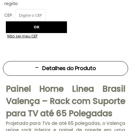
Não sei meu CEP
Detalhes do Produto
Painel Home Linea Brasil
Valença – Rack com Suporte
para TV até 65 Polegadas
Projetado para TVs de até 65 polegadas, o Valença
reúne rack inferior e painel de parede em uma