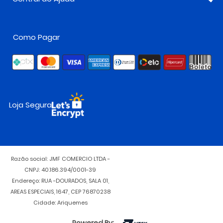
Como Pagar
Loja Segura
Razão social: JMF COMERCIO LTDA -
CNPJ: 40.186.394/0001-39
Endereço: RUA -DOURADOS, SALA 01,
AREAS ESPECIAIS, 1647, CEP 76870238
Cidade: Ariquemes