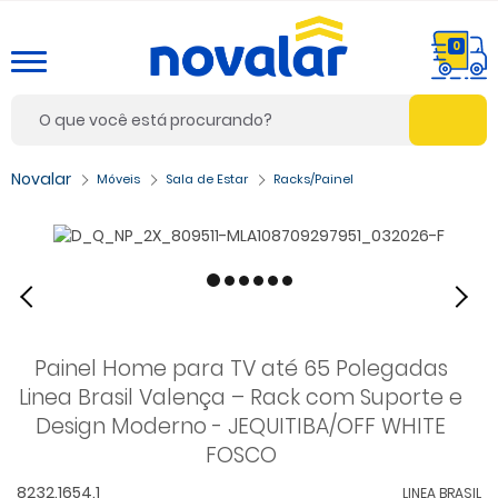
0
Móveis
Sala de Estar
Racks/Painel
Painel Home para TV até 65 Polegadas
Linea Brasil Valença – Rack com Suporte e
Design Moderno - JEQUITIBA/OFF WHITE
FOSCO
8232.1654.1
LINEA BRASIL