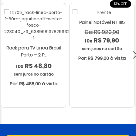
13% OFF
Painel Notável NT 1115
De: R$ 920,90
R$ 79,90
10x
Rack para TV Linea Brasil
sem juros no cartão
Porto – 2 P...
Por: R$ 799,00 à vista
R$ 48,80
10x
sem juros no cartão
Por: R$ 488,00 à vista