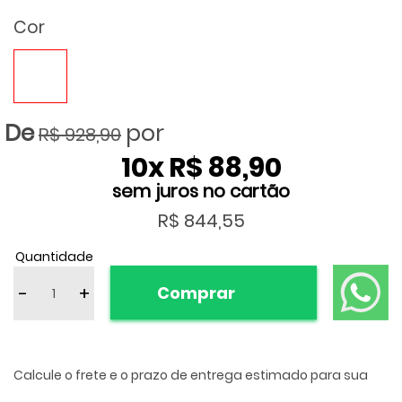
Cor
R$ 928,90
10
x
R$ 88,90
R$ 844,55
Quantidade
-
+
Comprar