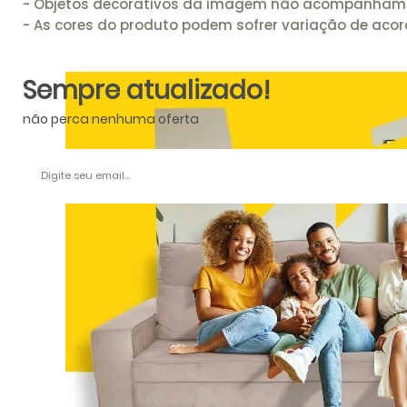
- Objetos decorativos da imagem não acompanham 
- As cores do produto podem sofrer variação de aco
Sempre atualizado!
não perca nenhuma oferta