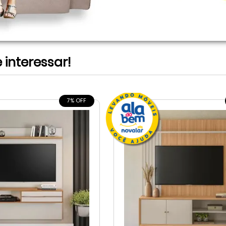
interessar!
7% OFF