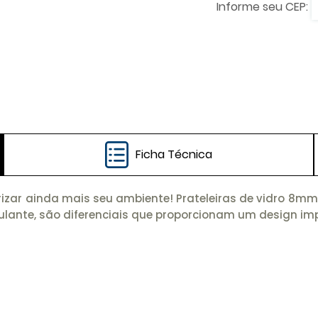
Ficha Técnica
lorizar ainda mais seu ambiente! Prateleiras de vidro 8mm
culante, são diferenciais que proporcionam um design im