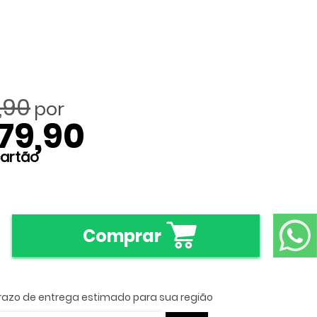
,90
79,90
Comprar