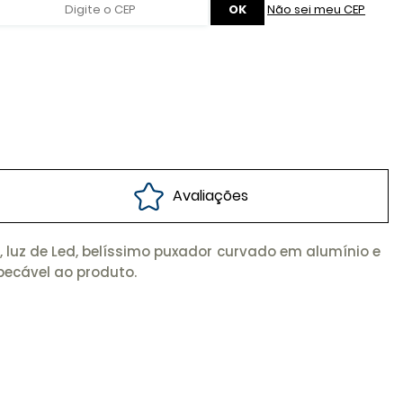
Não sei meu CEP
Avaliações
, luz de Led, belíssimo puxador curvado em alumínio e
pecável ao produto.