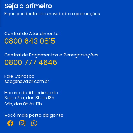
Seja o primeiro
Fique por dentro das novidades e promoções
Central de Atendimento
0800 643 0815
Central de Pagamentos e Renegociações
0800 777 4646
Fale Conosco
sac@novalar.com.br
Horário de Atendimento
Seg a Sex, das 8h às 18h
Sáb, das 8h às 12h
Você mais perto da gente