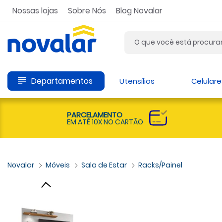
Nossas lojas
Sobre Nós
Blog Novalar
Departamentos
Utensílios
Celulare
PARCELAMENTO
EM ATÉ 10X NO CARTÃO
Móveis
Sala de Estar
Racks/Painel