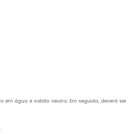
do em água e sabão neutro. Em seguida, deverá ser
.