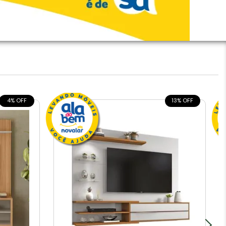
4% OFF
13% OFF