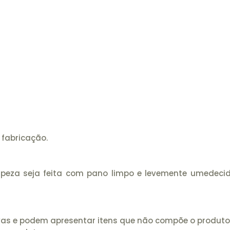
 fabricação.
mpeza seja feita com pano limpo e levemente umedeci
as e podem apresentar itens que não compõe o produto