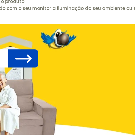
o produto.
rdo com o seu monitor a iluminação do seu ambiente ou 