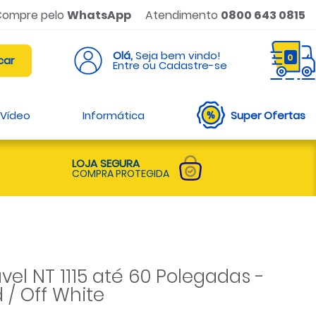
Compre pelo
WhatsApp
Atendimento
0800 643 0815
Olá,
Seja bem vindo!
0
Entre ou Cadastre-se
 Vídeo
Informática
Super Ofertas
LOJA SEGURA
COMPRA PROTEGIDA
vel NT 1115 até 60 Polegadas -
d / Off White