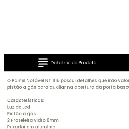
Detalhes do Produto
O Painel Notável NT 1115 possui detalhes que irão va
pistão a gás para auxiliar na abertura da porta bas
Características:
Luz de Led
Pistão a gás
2 Prateleira vidro 8mm
Puxador em alumínio