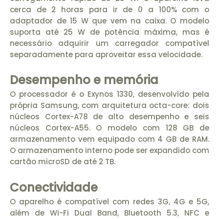
cerca de 2 horas para ir de 0 a 100% com o
adaptador de 15 W que vem na caixa. O modelo
suporta até 25 W de potência máxima, mas é
necessário adquirir um carregador compatível
separadamente para aproveitar essa velocidade.
Desempenho e memória
O processador é o Exynos 1330, desenvolvido pela
própria Samsung, com arquitetura octa-core: dois
núcleos Cortex-A78 de alto desempenho e seis
núcleos Cortex-A55. O modelo com 128 GB de
armazenamento vem equipado com 4 GB de RAM.
O armazenamento interno pode ser expandido com
cartão microSD de até 2 TB.
Conectividade
O aparelho é compatível com redes 3G, 4G e 5G,
além de Wi-Fi Dual Band, Bluetooth 5.3, NFC e