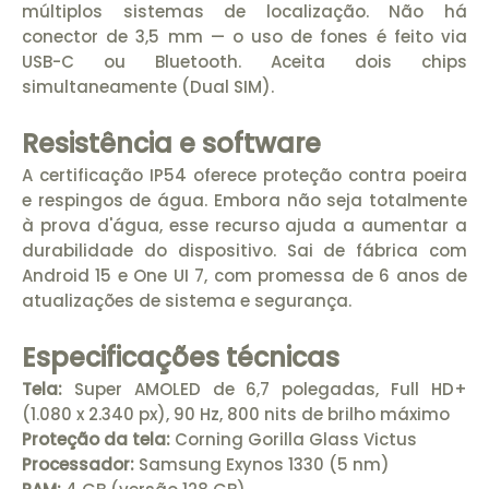
múltiplos sistemas de localização. Não há
conector de 3,5 mm — o uso de fones é feito via
USB-C ou Bluetooth. Aceita dois chips
simultaneamente (Dual SIM).
Resistência e software
A certificação IP54 oferece proteção contra poeira
e respingos de água. Embora não seja totalmente
à prova d'água, esse recurso ajuda a aumentar a
durabilidade do dispositivo. Sai de fábrica com
Android 15 e One UI 7, com promessa de 6 anos de
atualizações de sistema e segurança.
Especificações técnicas
Tela:
Super AMOLED de 6,7 polegadas, Full HD+
(1.080 x 2.340 px), 90 Hz, 800 nits de brilho máximo
Proteção da tela:
Corning Gorilla Glass Victus
Processador:
Samsung Exynos 1330 (5 nm)