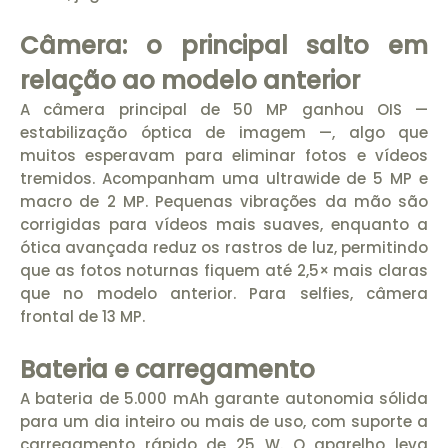
Câmera: o principal salto em
relação ao modelo anterior
A câmera principal de 50 MP ganhou OIS —
estabilização óptica de imagem —, algo que
muitos esperavam para eliminar fotos e vídeos
tremidos. Acompanham uma ultrawide de 5 MP e
macro de 2 MP. Pequenas vibrações da mão são
corrigidas para vídeos mais suaves, enquanto a
ótica avançada reduz os rastros de luz, permitindo
que as fotos noturnas fiquem até 2,5× mais claras
que no modelo anterior. Para selfies, câmera
frontal de 13 MP.
Bateria e carregamento
A bateria de 5.000 mAh garante autonomia sólida
para um dia inteiro ou mais de uso, com suporte a
carregamento rápido de 25 W. O aparelho leva