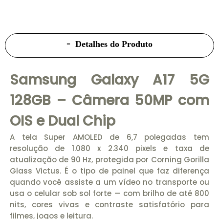
Detalhes do Produto
Samsung Galaxy A17 5G
128GB – Câmera 50MP com
OIS e Dual Chip
A tela Super AMOLED de 6,7 polegadas tem
resolução de 1.080 x 2.340 pixels e taxa de
atualização de 90 Hz, protegida por Corning Gorilla
Glass Victus. É o tipo de painel que faz diferença
quando você assiste a um vídeo no transporte ou
usa o celular sob sol forte — com brilho de até 800
nits, cores vivas e contraste satisfatório para
filmes, jogos e leitura.