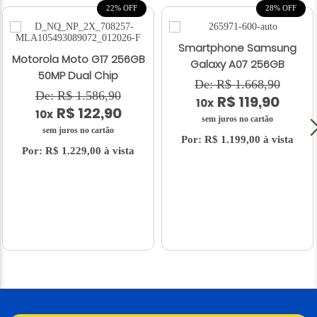
22% OFF
28% OFF
Smartphone Samsung
Motorola Moto G17 256GB
Galaxy A07 256GB
50MP Dual Chip
De: R$ 1.668,90
De: R$ 1.586,90
R$ 119,90
10x
R$ 122,90
10x
sem juros no cartão
sem juros no cartão
Por: R$ 1.199,00 à vista
Por: R$ 1.229,00 à vista