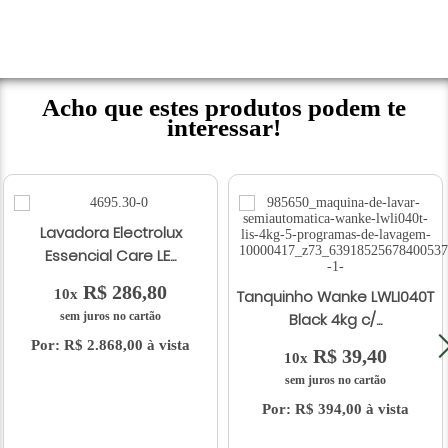
Acho que estes produtos podem te
interessar!
Lavadora Electrolux
Essencial Care LE...
R$ 286,80
10x
Tanquinho Wanke LWLI040T
sem juros no cartão
Black 4kg c/...
Por: R$ 2.868,00 à vista
R$ 39,40
10x
sem juros no cartão
Por: R$ 394,00 à vista