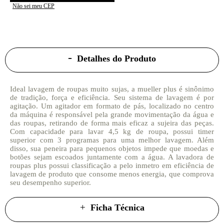
Não sei meu CEP
Detalhes do Produto
Ideal lavagem de roupas muito sujas, a mueller plus é sinônimo
de tradição, força e eficiência. Seu sistema de lavagem é por
agitação. Um agitador em formato de pás, localizado no centro
da máquina é responsável pela grande movimentação da água e
das roupas, retirando de forma mais eficaz a sujeira das peças.
Com capacidade para lavar 4,5 kg de roupa, possui timer
superior com 3 programas para uma melhor lavagem. Além
disso, sua peneira para pequenos objetos impede que moedas e
botões sejam escoados juntamente com a água. A lavadora de
roupas plus possui classificação a pelo inmetro em eficiência de
lavagem de produto que consome menos energia, que comprova
seu desempenho superior.
Ficha Técnica