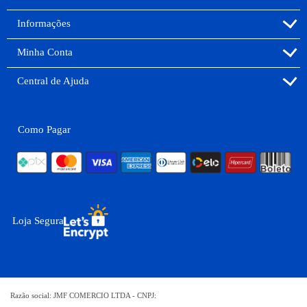
Informações
Minha Conta
Central de Ajuda
Como Pagar
Loja Segura
Razão social: JMF COMERCIO LTDA - CNPJ: