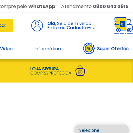
Compre pelo
WhatsApp
Atendimento
0800 643 0815
Olá,
Seja bem vindo!
0
Entre ou Cadastre-se
 Vídeo
Informática
Super Ofertas
LOJA SEGURA
COMPRA PROTEGIDA