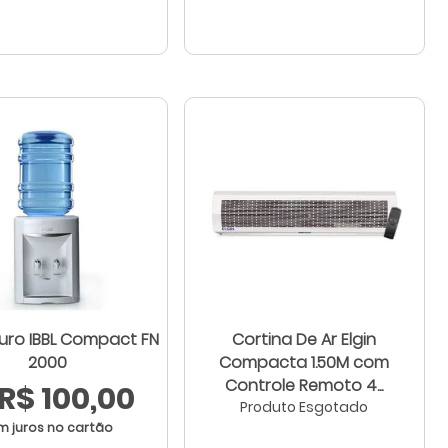
ro IBBL Compact FN
Cortina De Ar Elgin
2000
Compacta 1.50M com
Controle Remoto 4...
R$ 100,00
Produto Esgotado
m juros no cartão