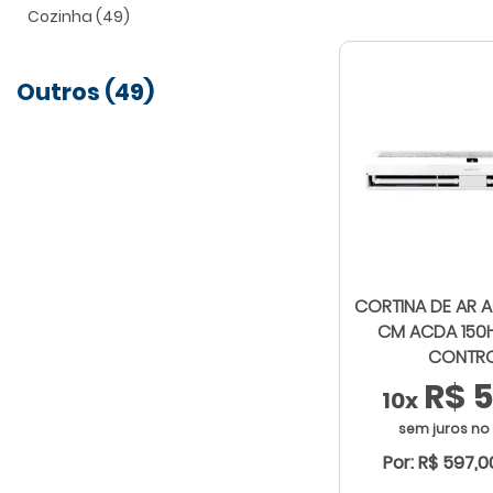
Cozinha (49)
Outros (49)
CORTINA DE AR 
CM ACDA 150
CONTR
R$ 5
10x
sem juros no
Por: R$ 597,0