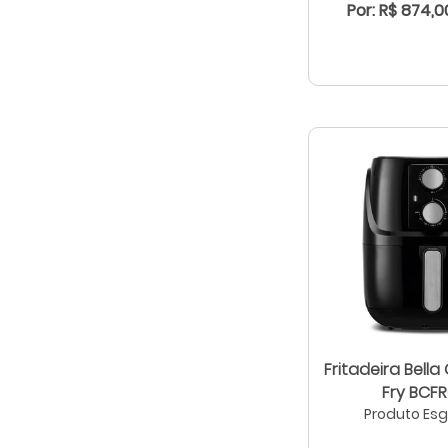
Por: R$ 874,0
Fritadeira Bella
Fry BCF
Produto Es