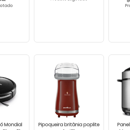
gotado
Pr
Pó Mondial
Pipoqueira britânia poplite
Panel