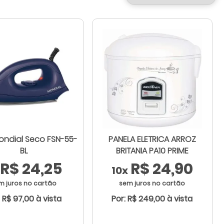
ondial Seco FSN-55-
PANELA ELETRICA ARROZ
BL
BRITANIA PA10 PRIME
R$ 24,25
R$ 24,90
10x
m juros no cartão
sem juros no cartão
: R$ 97,00 à vista
Por: R$ 249,00 à vista