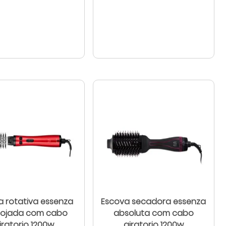
a rotativa essenza
Escova secadora essenza
ojada com cabo
absoluta com cabo
iratorio 1200w
giratorio 1200w