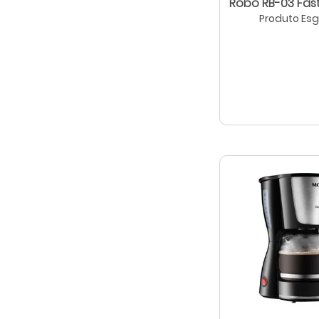
Robo RB-03 Fast
Produto Es