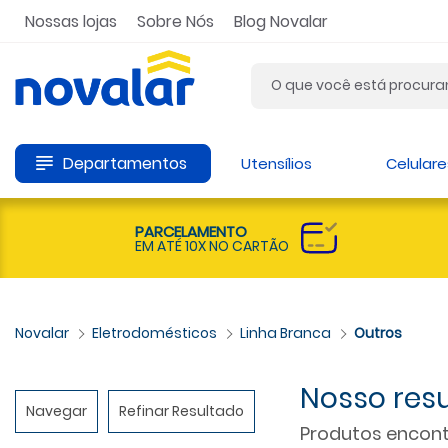
Nossas lojas
Sobre Nós
Blog Novalar
Departamentos
Utensílios
Celulare
PARCELAMENTO
EM ATÉ 10X NO CARTÃO
Eletrodomésticos
Linha Branca
Outros
Navegar
Refinar Resultado
Produtos encont