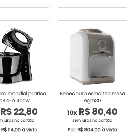
ira mondial pratica
Bebedouro esmaltec mesa
b44-b 400w
egm30
R$ 22,80
R$ 80,40
10x
m juros no cartão
sem juros no cartão
 R$ 114,00 à vista
Por: R$ 804,00 à vista