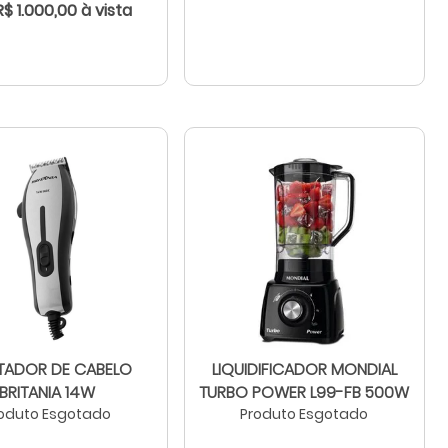
R$ 1.000,00 à vista
ADOR DE CABELO
LIQUIDIFICADOR MONDIAL
BRITANIA 14W
TURBO POWER L99-FB 500W
oduto Esgotado
Produto Esgotado