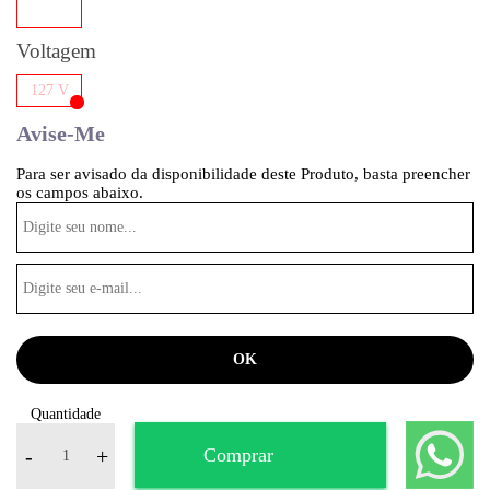
Voltagem
127 V
Avise-Me
Para ser avisado da disponibilidade deste Produto, basta preencher
os campos abaixo.
Quantidade
-
+
Comprar