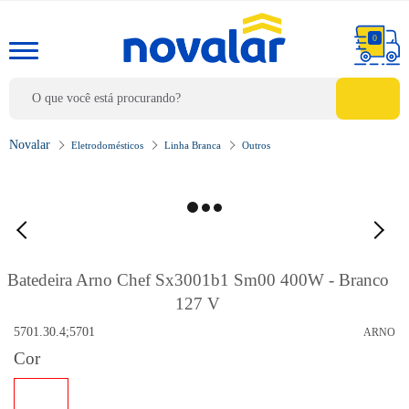
0
Eletrodomésticos
Linha Branca
Outros
Batedeira Arno Chef Sx3001b1 Sm00 400W - Branco
127 V
5701.30.4;5701
ARNO
Cor