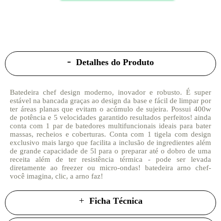
Detalhes do Produto
Batedeira chef design moderno, inovador e robusto. É super
estável na bancada graças ao design da base e fácil de limpar por
ter áreas planas que evitam o acúmulo de sujeira. Possui 400w
de potência e 5 velocidades garantido resultados perfeitos! ainda
conta com 1 par de batedores multifuncionais ideais para bater
massas, recheios e coberturas. Conta com 1 tigela com design
exclusivo mais largo que facilita a inclusão de ingredientes além
de grande capacidade de 5l para o preparar até o dobro de uma
receita além de ter resistência térmica - pode ser levada
diretamente ao freezer ou micro-ondas! batedeira arno chef-
você imagina, clic, a arno faz!
Ficha Técnica