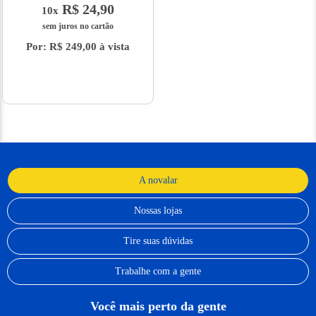
R$ 24,90
10x
sem juros no cartão
Por: R$ 249,00 à vista
A novalar
Nossas lojas
Tire suas dúvidas
Trabalhe com a gente
Você mais perto da gente