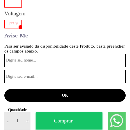
Voltagem
127 V
Avise-Me
Para ser avisado da disponibilidade deste Produto, basta preencher
os campos abaixo.
Quantidade
-
+
Comprar