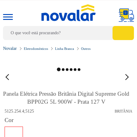
0
Eletrodomésticos
Linha Branca
Outros
Panela Elétrica Pressão Britânia Digital Supreme Gold
BPP02G 5L 900W - Prata 127 V
5125.254.4;5125
BRITÂNIA
Cor