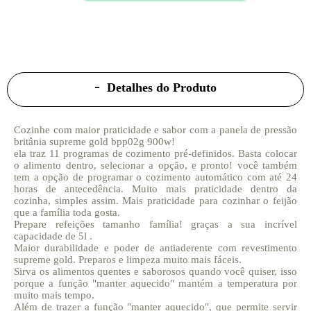
Detalhes do Produto
Cozinhe com maior praticidade e sabor com a panela de pressão
britânia supreme gold bpp02g 900w!
ela traz 11 programas de cozimento pré-definidos. Basta colocar
o alimento dentro, selecionar a opção, e pronto! você também
tem a opção de programar o cozimento automático com até 24
horas de antecedência. Muito mais praticidade dentro da
cozinha, simples assim. Mais praticidade para cozinhar o feijão
que a família toda gosta.
Prepare refeições tamanho família! graças a sua incrível
capacidade de 5l .
Maior durabilidade e poder de antiaderente com revestimento
supreme gold. Preparos e limpeza muito mais fáceis.
Sirva os alimentos quentes e saborosos quando você quiser, isso
porque a função "manter aquecido" mantém a temperatura por
muito mais tempo.
Além de trazer a função "manter aquecido", que permite servir