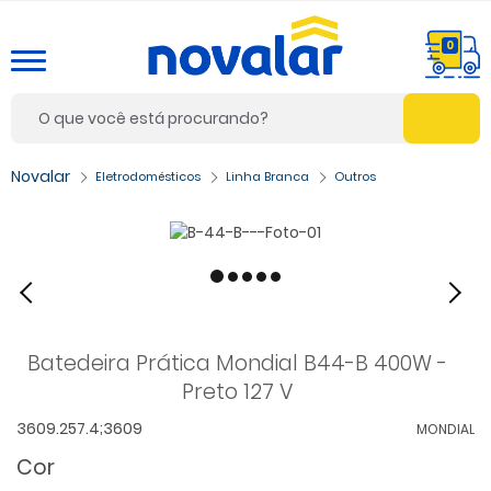
0
Eletrodomésticos
Linha Branca
Outros
Batedeira Prática Mondial B44-B 400W -
Preto 127 V
3609.257.4;3609
MONDIAL
Cor