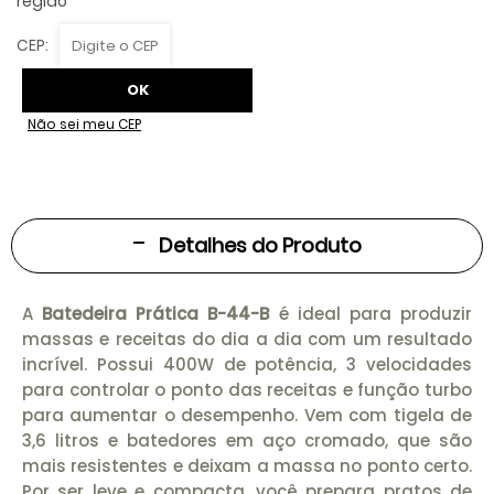
Não sei meu CEP
Detalhes do Produto
A
Batedeira Prática B-44-B
é ideal para produzir
massas e receitas do dia a dia com um resultado
incrível. Possui 400W de potência, 3 velocidades
para controlar o ponto das receitas e função turbo
para aumentar o desempenho. Vem com tigela de
3,6 litros e batedores em aço cromado, que são
mais resistentes e deixam a massa no ponto certo.
Por ser leve e compacta, você prepara pratos de