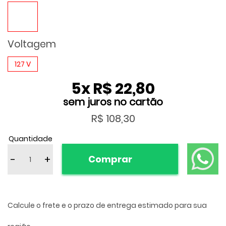
Voltagem
127 V
5
x
R$ 22,80
R$ 108,30
Quantidade
-
+
Comprar