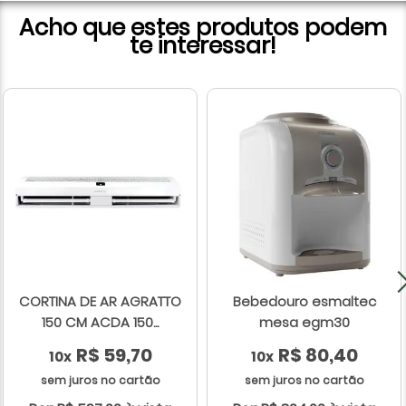
Acho que estes produtos podem
te interessar!
CORTINA DE AR AGRATTO
Bebedouro esmaltec
150 CM ACDA 150...
mesa egm30
R$ 59,70
R$ 80,40
10x
10x
sem juros no cartão
sem juros no cartão