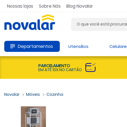
Nossas lojas
Sobre Nós
Blog Novalar
Departamentos
Utensílios
Celulare
PARCELAMENTO
EM ATÉ 10X NO CARTÃO
Móveis
Cozinha