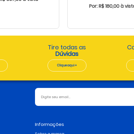
Por: R$ 180,00 à vist
Tire todas as
Co
Dúvidas
Clique aqui +
Informações
Sobre a marca