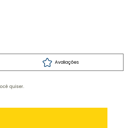
Avaliações
ocê quiser.