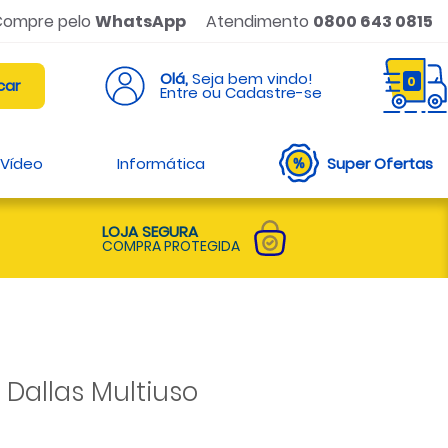
Compre pelo
WhatsApp
Atendimento
0800 643 0815
Olá,
Seja bem vindo!
0
Entre ou Cadastre-se
 Vídeo
Informática
Super Ofertas
LOJA SEGURA
COMPRA PROTEGIDA
Dallas Multiuso