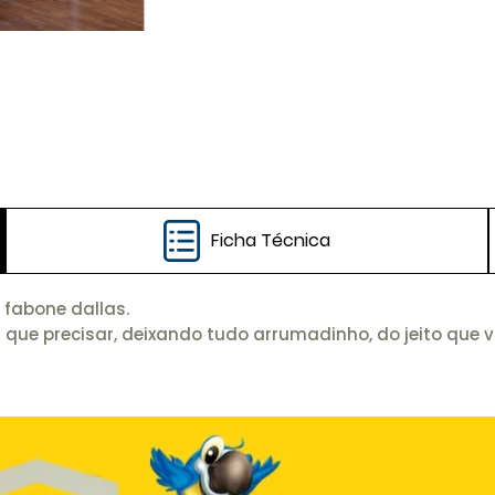
Ficha Técnica
 fabone dallas.
que precisar, deixando tudo arrumadinho, do jeito que v