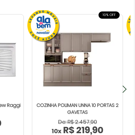
10% OFF
New Raggi
COZINHA POLIMAN UNNA 10 PORTAS 2
GAVETAS
0
De: R$ 2.457,90
R$ 219,90
10x