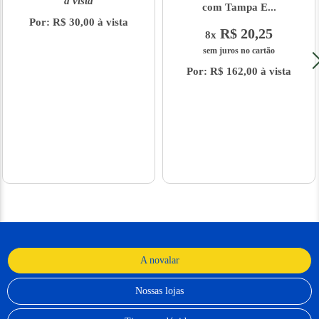
à vista
com Tampa E...
Por: R$ 30,00 à vista
R$ 20,25
8x
sem juros no cartão
Por: R$ 162,00 à vista
A novalar
Nossas lojas