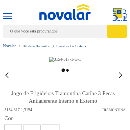
0
Utilidade Doméstica
Utensílios De Cozinha
Jogo de Frigideiras Tramontina Caribe 3 Pecas
Antiaderente Interno e Externo
3154.317.1;3154
TRAMONTINA
Cor