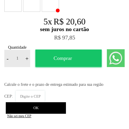
5
x
R$ 20,60
R$ 97,85
Quantidade
-
+
Comprar
Não sei meu CEP