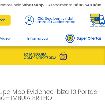
Compre pelo
WhatsApp
Atendimento
0800 643 0815
Olá,
Seja bem vindo!
0
Entre ou Cadastre-se
 Vídeo
Informática
Super Ofertas
LOJA SEGURA
COMPRA PROTEGIDA
pa Mpo Evidence Ibiza 10 Portas
o - IMBUIA BRILHO