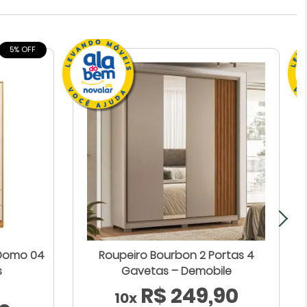
5% OFF
Domo 04
Roupeiro Bourbon 2 Portas 4
s
Gavetas – Demobile
R$ 249,90
10x