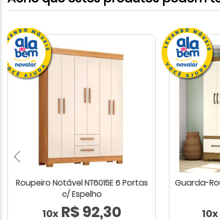
Roupeiro Notável NT6015E 6 Portas
Guarda-Rou
c/ Espelho
R$ 92,30
10x
10x