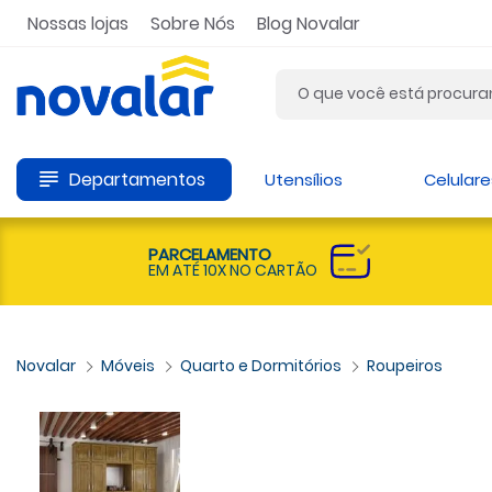
Nossas lojas
Sobre Nós
Blog Novalar
Departamentos
Utensílios
Celulare
PARCELAMENTO
EM ATÉ 10X NO CARTÃO
Móveis
Quarto e Dormitórios
Roupeiros