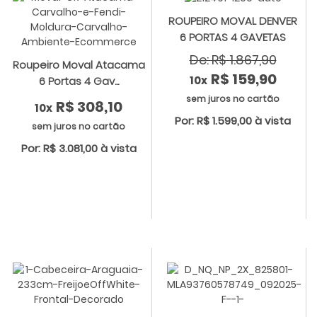
ROUPEIRO MOVAL DENVER
6 PORTAS 4 GAVETAS
De: R$ 1.867,90
Roupeiro Moval Atacama
R$ 159,90
10x
6 Portas 4 Gav...
sem juros no cartão
R$ 308,10
10x
Por: R$ 1.599,00 à vista
sem juros no cartão
Por: R$ 3.081,00 à vista