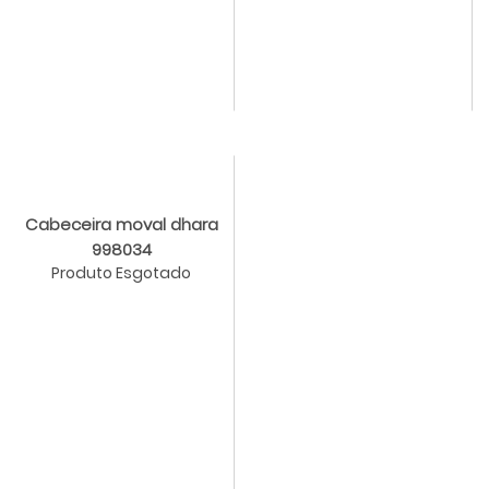
Cabeceira moval dhara
998034
Produto Esgotado