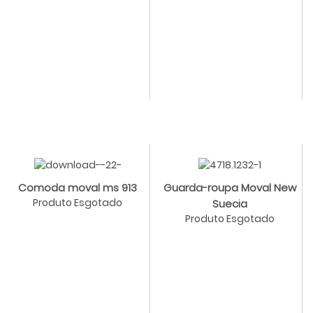
Comoda moval ms 913
Guarda-roupa Moval New
Produto Esgotado
Suecia
Produto Esgotado