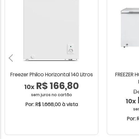
Freezer Philco Horizontal 140 Litros
FREEZER H
R$ 166,80
10x
De
sem juros no cartão
10x
Por: R$ 1.668,00 à vista
se
Por: 