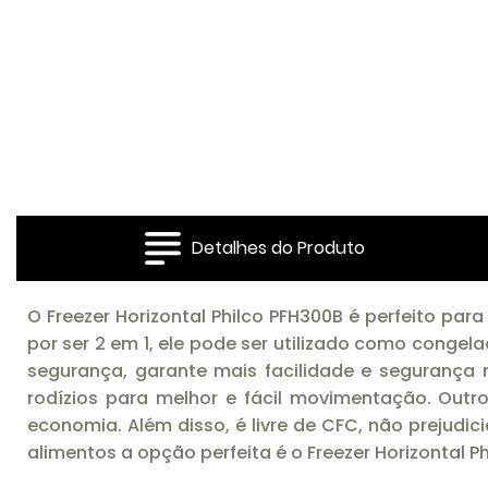
Detalhes do Produto
O Freezer Horizontal Philco PFH300B é perfeito p
por ser 2 em 1, ele pode ser utilizado como conge
segurança, garante mais facilidade e segurança
rodízios para melhor e fácil movimentação. Outro 
economia. Além disso, é livre de CFC, não prejudi
alimentos a opção perfeita é o Freezer Horizontal Ph