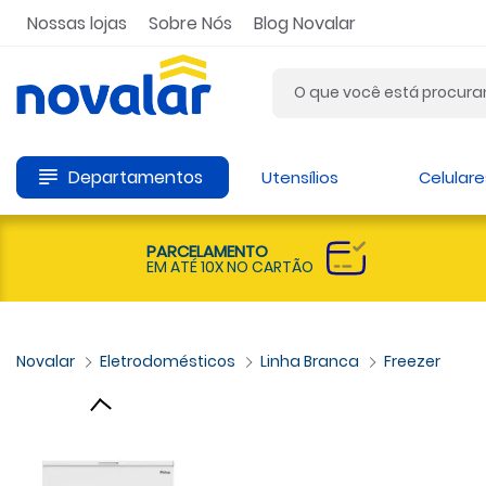
Nossas lojas
Sobre Nós
Blog Novalar
Departamentos
Utensílios
Celulare
PARCELAMENTO
EM ATÉ 10X NO CARTÃO
Eletrodomésticos
Linha Branca
Freezer