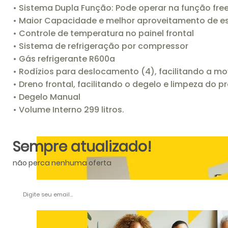
• Sistema Dupla Função: Pode operar na função free
• Maior Capacidade e melhor aproveitamento de 
• Controle de temperatura no painel frontal
• Sistema de refrigeração por compressor
• Gás refrigerante R600a
• Rodízios para deslocamento (4), facilitando a 
• Dreno frontal, facilitando o degelo e limpeza do p
• Degelo Manual
• Volume Interno 299 litros.
Sempre atualizado!
não perca nenhuma oferta