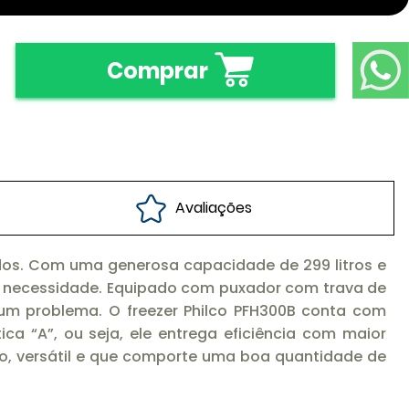
Comprar
Avaliações
ados. Com uma generosa capacidade de 299 litros e
sua necessidade. Equipado com puxador com trava de
um problema. O freezer Philco PFH300B conta com
ica “A”, ou seja, ele entrega eficiência com maior
ico, versátil e que comporte uma boa quantidade de