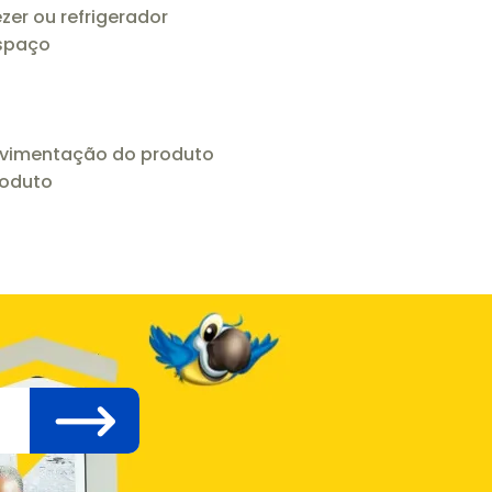
zer ou refrigerador
espaço
movimentação do produto
roduto