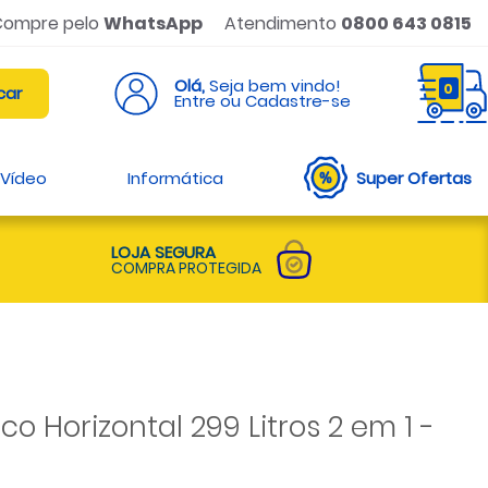
Compre pelo
WhatsApp
Atendimento
0800 643 0815
Olá,
Seja bem vindo!
0
Entre ou Cadastre-se
 Vídeo
Informática
Super Ofertas
LOJA SEGURA
COMPRA PROTEGIDA
lco Horizontal 299 Litros 2 em 1 -