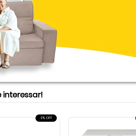
interessar!
3% OFF