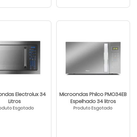
ondas Electrolux 34
Microondas Philco PMO34EB
Litros
Espelhado 34 litros
oduto Esgotado
Produto Esgotado