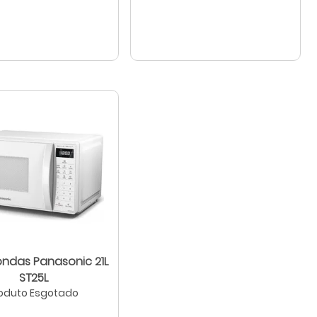
ondas Panasonic 21L
ST25L
oduto Esgotado