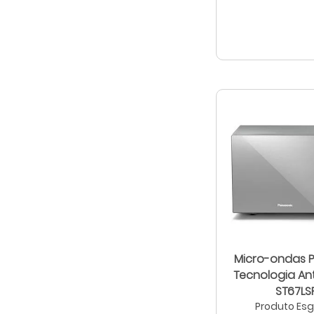
Micro-ondas 
Tecnologia Antibactéria
ST67LS
Produto Es