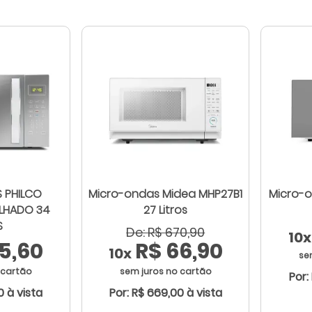
 PHILCO
Micro-ondas Midea MHP27B1
Micro-o
LHADO 34
27 Litros
S
De: R$ 670,90
10x
5,60
R$ 66,90
10x
se
 cartão
sem juros no cartão
Por:
0 à vista
Por: R$ 669,00 à vista