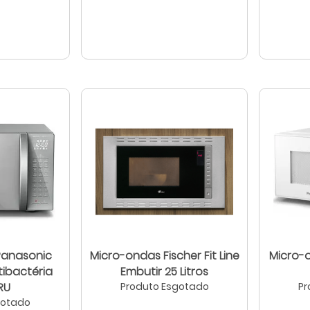
Panasonic
Micro-ondas Fischer Fit Line
Micro-
Embutir 25 Litros
RU
Produto Esgotado
Pr
gotado