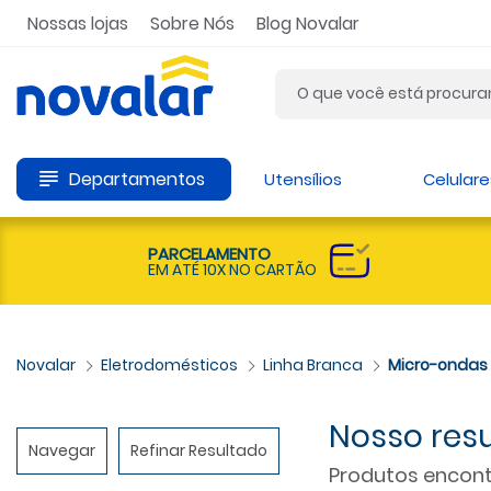
Nossas lojas
Sobre Nós
Blog Novalar
Departamentos
Utensílios
Celulare
PARCELAMENTO
EM ATÉ 10X NO CARTÃO
Eletrodomésticos
Linha Branca
Micro-ondas
Navegar
Refinar Resultado
Produtos encont