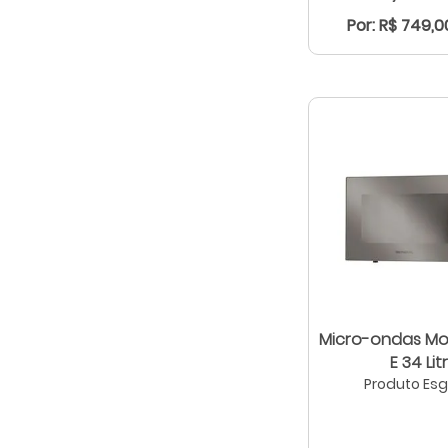
Por: R$ 749,0
Micro-ondas Mo
E 34 Lit
Produto Es