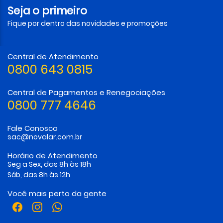
Seja o primeiro
Fique por dentro das novidades e promoções
Central de Atendimento
0800 643 0815
Central de Pagamentos e Renegociações
0800 777 4646
Fale Conosco
sac@novalar.com.br
Horário de Atendimento
Seg a Sex, das 8h às 18h
Sáb, das 8h às 12h
Você mais perto da gente