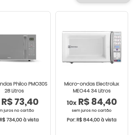
ndas Philco PMO30S
Micro-ondas Electrolux
28 Litros
MEO44 34 Litros
R$ 73,40
R$ 84,40
10x
m juros no cartão
sem juros no cartão
 R$ 734,00 à vista
Por: R$ 844,00 à vista