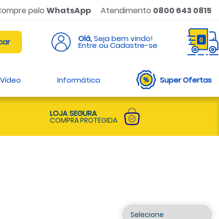
Compre pelo
WhatsApp
Atendimento
0800 643 0815
Olá,
Seja bem vindo!
0
Entre ou Cadastre-se
 Vídeo
Informática
Super Ofertas
LOJA SEGURA
COMPRA PROTEGIDA