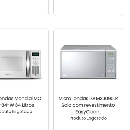
ondas Mondial MO-
Micro-ondas LG MS3095LR
02-34-W 34 Litros
Solo com revestimento
oduto Esgotado
EasyClean...
Produto Esgotado