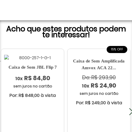
Acho que estes produtos podem
te interessar!
15% OFF
Caixa de Som Amplificada
Caixa de Som JBL Flip 7
Amvox ACA 22...
De: R$ 293,90
R$ 84,80
10x
R$ 24,90
10x
sem juros no cartão
sem juros no cartão
Por: R$ 848,00 à vista
Por: R$ 249,00 à vista