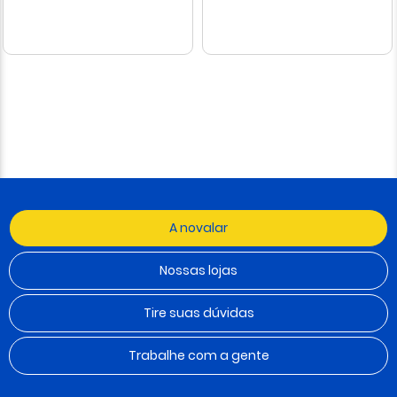
A novalar
Nossas lojas
Tire suas dúvidas
Trabalhe com a gente