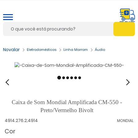
0
Eletrodomésticos
Linha Marrom
Áudio
Caixa de Som Mondial Amplificada CM-550 -
Preto/Vermelho Bivolt
4914.276.2;4914
MONDIAL
Cor