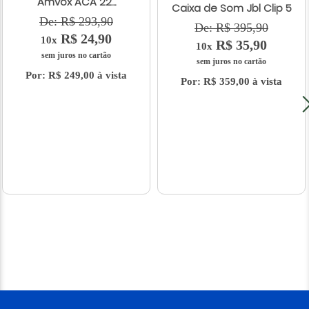
Amvox ACA 22...
Caixa de Som Jbl Clip 5
De: R$ 293,90
De: R$ 395,90
R$ 24,90
10x
R$ 35,90
10x
sem juros no cartão
sem juros no cartão
Por: R$ 249,00 à vista
Por: R$ 359,00 à vista