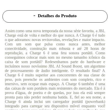
Detalhes do Produto
Assim como uma nova temporada da nossa série favorita, a JBL
Charge está de volta e melhor do que nunca. A Charge 6 é tudo
o que adoramos: novas reviravoltas, revelações e maior impacto.
Com um som que pulsa como nunca antes, melhor
conectividade, construção mais robusta e até 28 horas de
reprodução, a Charge 6 é uma fera sonora portátil. Como
conseguimos colocar mais som no mesmo tamanho icônico da
caixa de som portátil? Redesenhamos parte do hardware e
incluímos nosso novíssimo JBL AI Sound Boost, um algoritmo
de processamento de áudio inteligente. O resultado final? A
Charge 6 é muito superior aos concorrentes de sua classe de
peso, pois preenche os ambientes com som completo, rico e
imersivo, sem ocupar mais espaço. A Charge 6 também é uma
das caixas de som portáteis mais resistentes do mercado. Ela é à
prova d'água, de poeira e de quedas, por isso ela está sempre
pronta para não perder nenhuma batida. E, fiel ao seu nome, a
Charge 6 ainda inclui um carregador portátil (powerbank)
integrado para carregar seu dispositivo móvel enquanto você