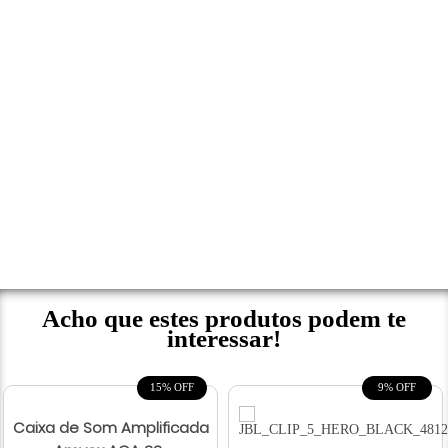
Acho que estes produtos podem te
interessar!
15% OFF
9% OFF
Caixa de Som Amplificada