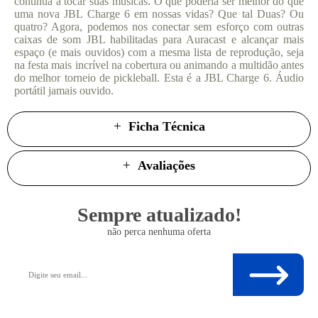
continua a tocar suas músicas. O que poderia ser melhor do que
uma nova JBL Charge 6 em nossas vidas? Que tal Duas? Ou
quatro? Agora, podemos nos conectar sem esforço com outras
caixas de som JBL habilitadas para Auracast e alcançar mais
espaço (e mais ouvidos) com a mesma lista de reprodução, seja
na festa mais incrível na cobertura ou animando a multidão antes
do melhor torneio de pickleball. Esta é a JBL Charge 6. Áudio
portátil jamais ouvido.
Ficha Técnica
Avaliações
Sempre atualizado!
não perca nenhuma oferta