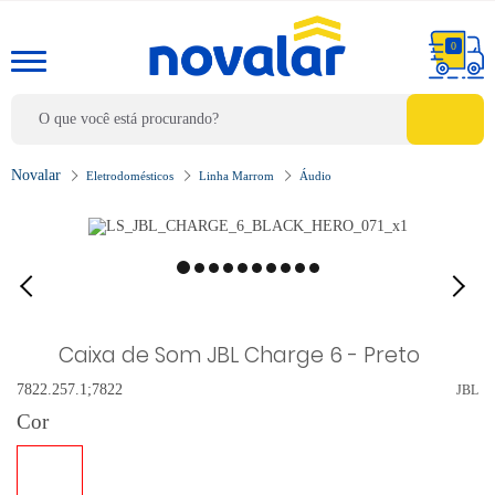
0
Eletrodomésticos
Linha Marrom
Áudio
Caixa de Som JBL Charge 6 - Preto
7822.257.1;7822
JBL
Cor