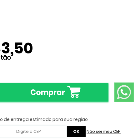
33,50
Comprar
Não sei meu CEP