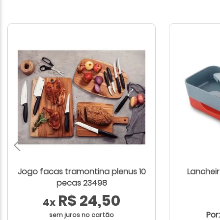
Jogo facas tramontina plenus 10
Lancheir
pecas 23498
R$ 24,50
4x
Por
sem juros no cartão