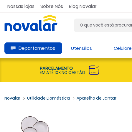
Nossas lojas
Sobre Nós
Blog Novalar
Departamentos
Utensílios
Celulare
PARCELAMENTO
EM ATÉ 10X NO CARTÃO
Utilidade Doméstica
Aparelho de Jantar