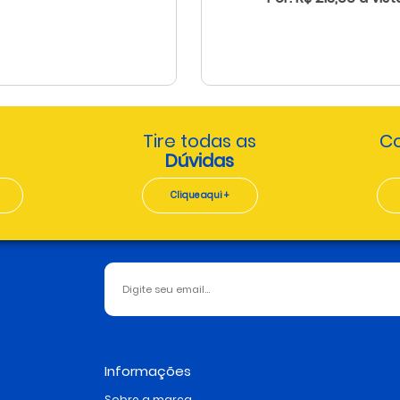
Tire todas as
Co
Dúvidas
Clique aqui +
Informações
Sobre a marca