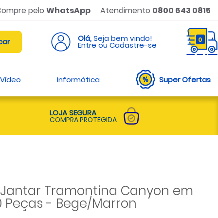
Compre pelo
WhatsApp
Atendimento
0800 643 0815
Olá,
Seja bem vindo!
0
Entre ou Cadastre-se
 Vídeo
Informática
Super Ofertas
LOJA SEGURA
COMPRA PROTEGIDA
 Jantar Tramontina Canyon em
0 Peças - Bege/Marron