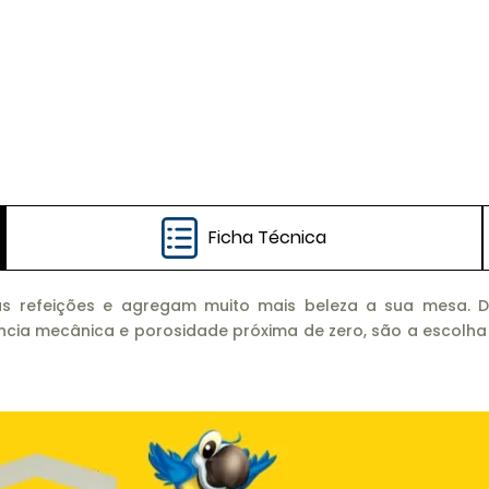
Ficha Técnica
 refeições e agregam muito mais beleza a sua mesa. De 
istência mecânica e porosidade próxima de zero, são a escol