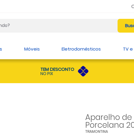
s
Móveis
Eletrodomésticos
TV e
TEM DESCONTO
NO PIX
Aparelho de
Porcelana 2
TRAMONTINA