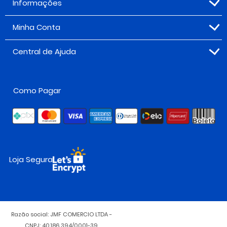
Informações
Minha Conta
Central de Ajuda
Como Pagar
Loja Segura
Razão social: JMF COMERCIO LTDA -
CNPJ: 40.186.394/0001-39