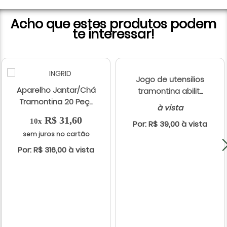
Acho que estes produtos podem
te interessar!
Jogo de utensilios
Aparelho Jantar/Chá
tramontina abilit...
Tramontina 20 Peç...
à vista
R$ 31,60
10x
Por: R$ 39,00 à vista
sem juros no cartão
Por: R$ 316,00 à vista