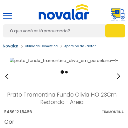
0
Utilidade Doméstica
Aparelho de Jantar
Prato Tramontina Fundo Olivia HO 23Cm
Redondo - Areia
5486.12.1;5486
TRAMONTINA
Cor