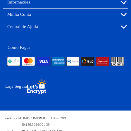
Informações
Minha Conta
Central de Ajuda
Como Pagar
Loja Segura
Razão social: JMF COMERCIO LTDA - CNPJ:
40.186.394/0001-39
Endereço: RUA -DOURADOS, SALA 01,