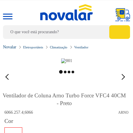
0
Eletroportáteis
Climatização
Ventilador
Ventilador de Coluna Arno Turbo Force VFC4 40CM
- Preto
6066.257.4;6066
ARNO
Cor