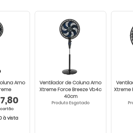
Coluna Arno
Ventilador de Coluna Arno
Ventil
Treme
Xtreme Force Breeze Vb4c
Xtreme 
40cm
7,80
Produto Esgotado
Pr
 cartão
0 à vista