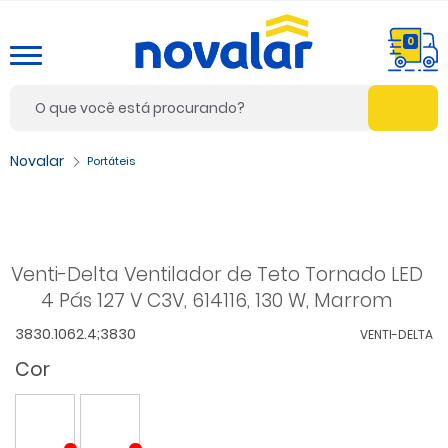
0
Portáteis
Venti-Delta Ventilador de Teto Tornado LED
4 Pás 127 V C3V, 614116, 130 W, Marrom
3830.1062.4;3830
VENTI-DELTA
Cor