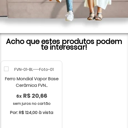
Acho que estes produtos podem
te interessar!
Ferro Mondial Vapor Base
Cerâmica FVN...
R$ 20,66
6x
sem juros no cartão
Por: R$ 124,00 à vista