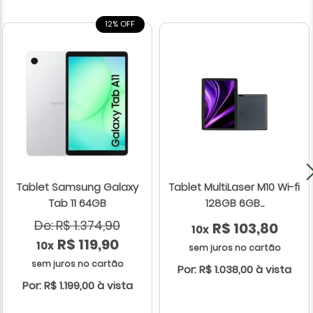
12% OFF
Tablet Samsung Galaxy
Tablet MultiLaser M10 Wi-fi
Tab 11 64GB
128GB 6GB...
De: R$ 1.374,90
R$ 103,80
10x
R$ 119,90
10x
sem juros no cartão
sem juros no cartão
Por: R$ 1.038,00 à vista
Por: R$ 1.199,00 à vista