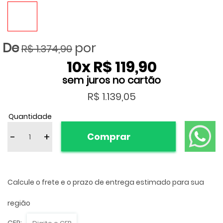
R$ 1.374,90
10
x
R$ 119,90
R$ 1.139,05
Quantidade
-
+
Comprar