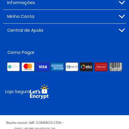
Informações
Minha Conta
Central de Ajuda
Como Pagar
Loja Segura
Razão social: JMF COMERCIO LTDA -
CNPJ: 40.186.394/0001-39