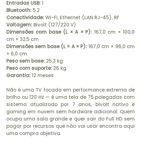
Entradas USB:
1
Bluetooth:
5.2
Conectividade:
Wi-Fi, Ethernet (LAN RJ-45), RF
Voltagem:
Bivolt (127/220 V)
Dimensões com base (L × A × P):
167,0 cm × 100,0
cm × 32,5 cm
Dimensões sem base (L × A × P):
167,0 cm × 96,0 cm
× 6,0 cm
Peso sem base:
25,3 kg
Peso com suporte:
26 kg
Garantia:
12 meses
Não é uma TV focada em performance extrema de
brilho ou 120 Hz — é uma tela de 75 polegadas com
sistema atualizado por 7 anos, bivolt nativo e
gaming em nuvem sem hardware adicional. Quem
ocupa uma sala grande e quer sair do Full HD sem
pagar por recursos que não vai usar encontra aqui
uma compra objetiva.