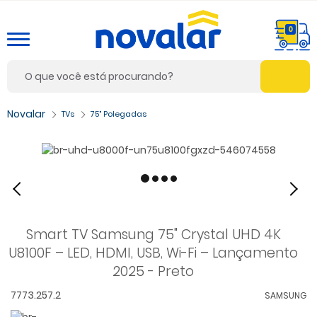
0
TVs
75" Polegadas
Smart TV Samsung 75" Crystal UHD 4K
U8100F – LED, HDMI, USB, Wi-Fi – Lançamento
2025 - Preto
7773.257.2
SAMSUNG