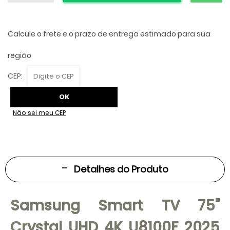
Não sei meu CEP
Detalhes do Produto
Samsung Smart TV 75"
Crystal UHD 4K U8100F 2025