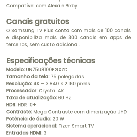
Compatível com Alexa e Bixby
Canais gratuitos
O Samsung TV Plus conta com mais de 100 canais
e disponibiliza mais de 300 canais em apps de
terceiros, sem custo adicional.
Especificações técnicas
Modelo:
UN75U8100FGXZD
Tamanho da tela:
75 polegadas
Resolução:
4K — 3.840 × 2.160 pixels
Processador:
Crystal 4K
Taxa de atualização:
60 Hz
HDR:
HDR 10+
Contraste:
Mega Contraste com dimerização UHD
Potência de áudio:
20 W
Sistema operacional:
Tizen Smart TV
Entradas HDMI:
3