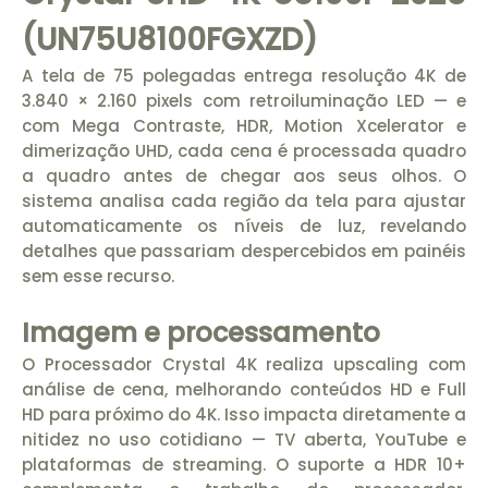
(UN75U8100FGXZD)
A tela de 75 polegadas entrega resolução 4K de
3.840 × 2.160 pixels com retroiluminação LED — e
com Mega Contraste, HDR, Motion Xcelerator e
dimerização UHD, cada cena é processada quadro
a quadro antes de chegar aos seus olhos. O
sistema analisa cada região da tela para ajustar
automaticamente os níveis de luz, revelando
detalhes que passariam despercebidos em painéis
sem esse recurso.
Imagem e processamento
O Processador Crystal 4K realiza upscaling com
análise de cena, melhorando conteúdos HD e Full
HD para próximo do 4K. Isso impacta diretamente a
nitidez no uso cotidiano — TV aberta, YouTube e
plataformas de streaming. O suporte a HDR 10+