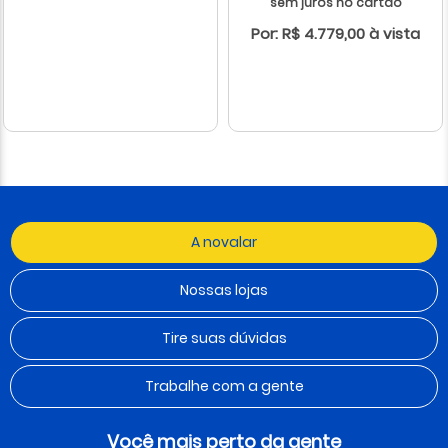
sem juros no cartão
Por: R$ 4.779,00 à vista
A novalar
Nossas lojas
Tire suas dúvidas
Trabalhe com a gente
Você mais perto da gente