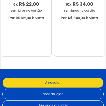
R$ 22,00
R$ 34,00
6x
10x
sem juros no cartão
sem juros no cartão
Por: R$ 132,00 à vista
Por: R$ 340,00 à vista
A novalar
Nossas lojas
Tire suas dúvidas