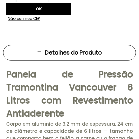
Não sei meu CEP
Detalhes do Produto
Panela de Pressão
Tramontina Vancouver 6
Litros com Revestimento
Antiaderente
Corpo em alumínio de 3,2 mm de espessura, 24 cm
de diâmetro e capacidade de 6 litros — tamanho
que comporta bem o feijão, a carne ou o frango de