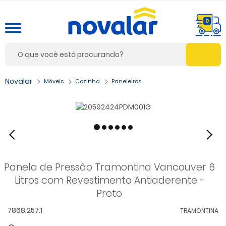
0
Móveis
Cozinha
Paneleiros
Panela de Pressão Tramontina Vancouver 6
Litros com Revestimento Antiaderente -
Preto
7868.257.1
TRAMONTINA