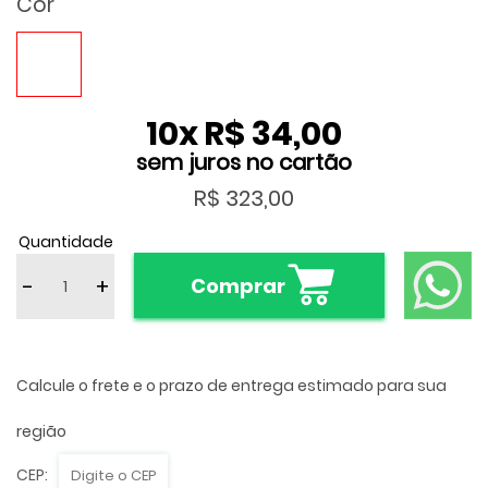
Cor
10
x
R$ 34,00
R$ 323,00
Quantidade
-
+
Comprar