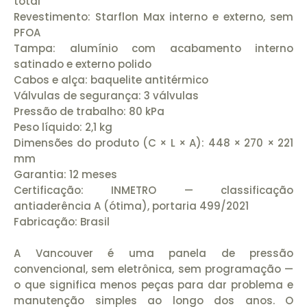
total
Revestimento: Starflon Max interno e externo, sem
PFOA
Tampa: alumínio com acabamento interno
satinado e externo polido
Cabos e alça: baquelite antitérmico
Válvulas de segurança: 3 válvulas
Pressão de trabalho: 80 kPa
Peso líquido: 2,1 kg
Dimensões do produto (C × L × A): 448 × 270 × 221
mm
Garantia: 12 meses
Certificação: INMETRO — classificação
antiaderência A (ótima), portaria 499/2021
Fabricação: Brasil
A Vancouver é uma panela de pressão
convencional, sem eletrônica, sem programação —
o que significa menos peças para dar problema e
manutenção simples ao longo dos anos. O