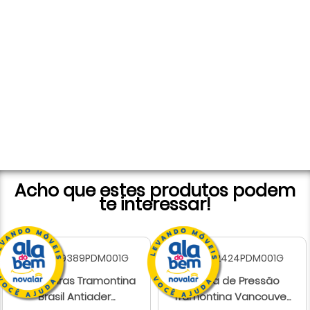
Acho que estes produtos podem
te interessar!
Assadeiras Tramontina
Panela de Pressão
Brasil Antiader...
Tramontina Vancouve...