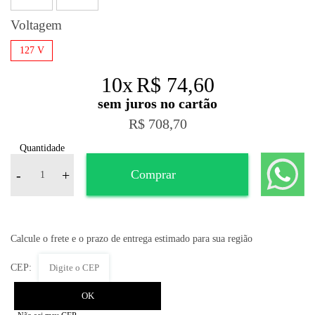
Voltagem
127 V
10
x
R$ 74,60
R$ 708,70
Quantidade
-
+
Comprar