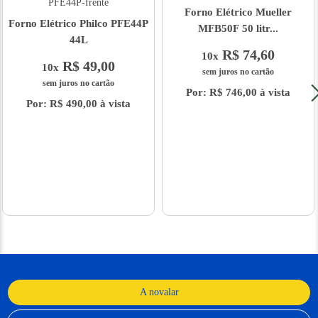
Forno Elétrico Mueller
Forno Elétrico Philco PFE44P
MFB50F 50 litr...
44L
R$ 74,60
10x
R$ 49,00
10x
sem juros no cartão
sem juros no cartão
Por: R$ 746,00 à vista
Por: R$ 490,00 à vista
A novalar