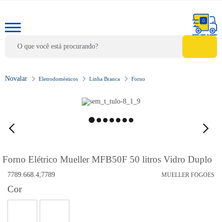
0
Eletrodomésticos
Linha Branca
Forno
Forno Elétrico Mueller MFB50F 50 litros Vidro Duplo
7789.668.4;7789
MUELLER FOGOES
Cor