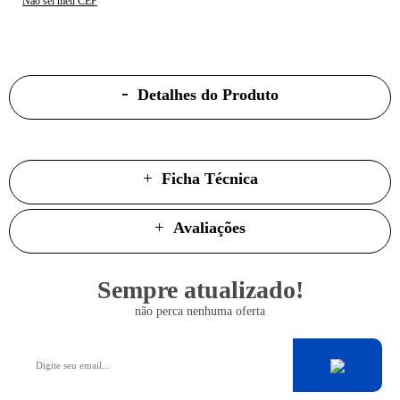
Não sei meu CEP
Detalhes do Produto
Ficha Técnica
Avaliações
Sempre atualizado!
não perca nenhuma oferta