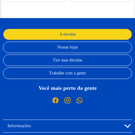
A novalar
Nossas lojas
Tire suas dúvidas
Trabalhe com a gente
Você mais perto da gente
Informações