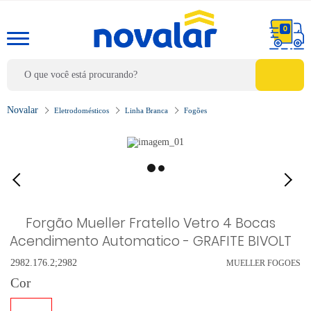
0
Eletrodomésticos
Linha Branca
Fogões
Forgão Mueller Fratello Vetro 4 Bocas
Acendimento Automatico - GRAFITE BIVOLT
2982.176.2;2982
MUELLER FOGOES
Cor