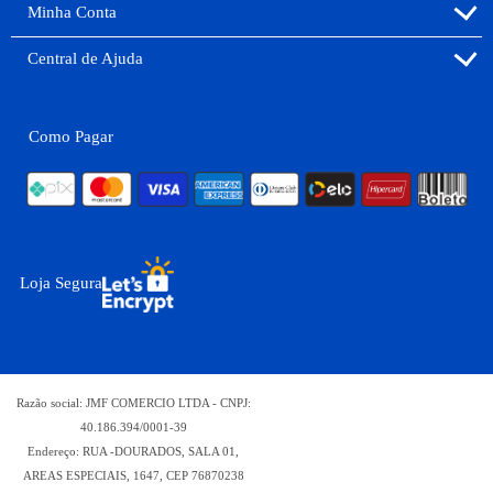
Minha Conta
Central de Ajuda
Como Pagar
Loja Segura
Razão social: JMF COMERCIO LTDA - CNPJ:
40.186.394/0001-39
Endereço: RUA -DOURADOS, SALA 01,
AREAS ESPECIAIS, 1647, CEP 76870238