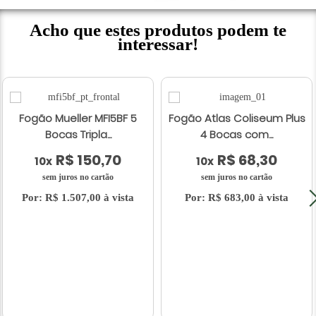
Acho que estes produtos podem te
interessar!
Fogão Mueller MFI5BF 5
Fogão Atlas Coliseum Plus
Bocas Tripla...
4 Bocas com...
R$ 150,70
R$ 68,30
10x
10x
sem juros no cartão
sem juros no cartão
Por: R$ 1.507,00 à vista
Por: R$ 683,00 à vista