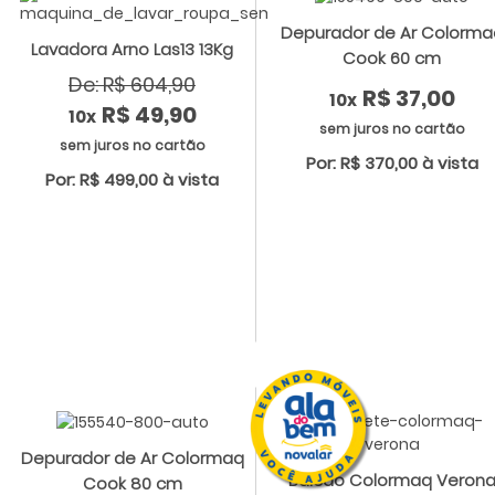
Depurador de Ar Colorma
Lavadora Arno Las13 13Kg
Cook 60 cm
De: R$ 604,90
R$ 37,00
10x
R$ 49,90
10x
sem juros no cartão
sem juros no cartão
Por: R$ 370,00 à vista
Por: R$ 499,00 à vista
Depurador de Ar Colormaq
Balcão Colormaq Veron
Cook 80 cm