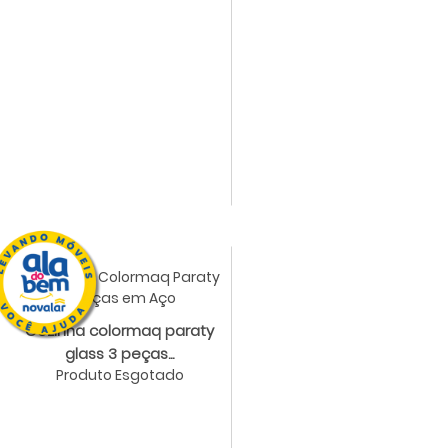
Cozinha colormaq paraty
glass 3 peças...
Produto Esgotado