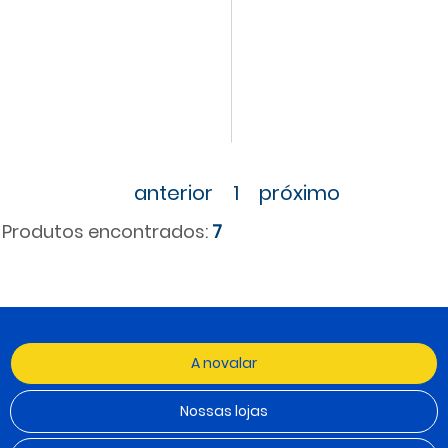
anterior
1
próximo
Produtos encontrados:
7
A novalar
Nossas lojas