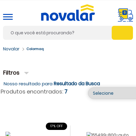
0
Colormaq
Filtros
Resultado da Busca
Produtos encontrados:
7
17% OFF