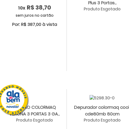
Plus 3 Portas...
R$ 38,70
10x
Produto Esgotado
sem juros no cartão
Por: R$ 387,00 à vista
BALCAO COLORMAQ
Depurador colormaq coo
VERONA 3 PORTAS 3 GA...
cde80mb 80cm
Produto Esgotado
Produto Esgotado