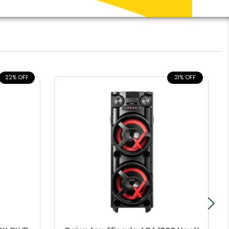
22% OFF
21% OFF