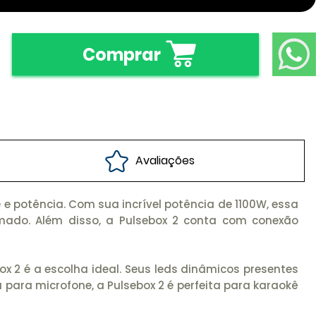
Comprar
Avaliações
 potência. Com sua incrível potência de 1100W, essa
imado. Além disso, a Pulsebox 2 conta com conexão
x 2 é a escolha ideal. Seus leds dinâmicos presentes
para microfone, a Pulsebox 2 é perfeita para karaokê