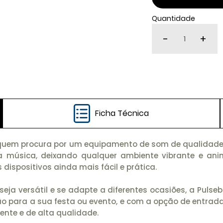
Quantidade
-
+
Ficha Técnica
a quem procura por um equipamento de som de qualidade e
a música, deixando qualquer ambiente vibrante e an
 dispositivos ainda mais fácil e prática.
ja versátil e se adapte a diferentes ocasiões, a Pulsebo
o para a sua festa ou evento, e com a opção de entrada 
nte e de alta qualidade.