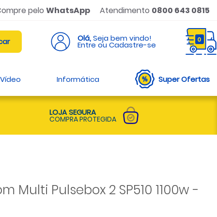
Compre pelo
WhatsApp
Atendimento
0800 643 0815
Olá,
Seja bem vindo!
0
Entre ou Cadastre-se
 Vídeo
Informática
Super Ofertas
LOJA SEGURA
COMPRA PROTEGIDA
m Multi Pulsebox 2 SP510 1100w -