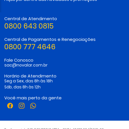
Central de Atendimento
0800 643 0815
Central de Pagamentos e Renegociações
0800 777 4646
Fale Conosco
sac@novalar.com.br
Horário de Atendimento
Seg a Sex, das 8h às 18h
Sáb, das 8h às 12h
Você mais perto da gente