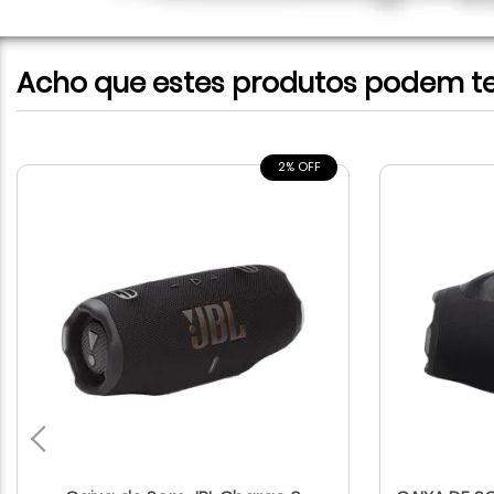
Acho que estes produtos podem te 
2% OFF