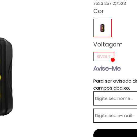
7523.257.2;7523
Cor
Voltagem
BIVOLT
Avise-Me
Para ser avisado d
campos abaixo.