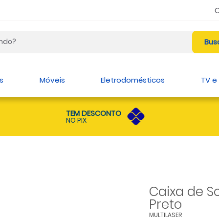
s
Móveis
Eletrodomésticos
TV e
TEM DESCONTO
NO PIX
Caixa de So
Preto
MULTILASER