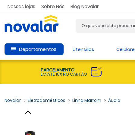
Nossas lojas
Sobre Nós
Blog Novalar
Departamentos
Utensílios
Celulare
PARCELAMENTO
EM ATÉ 10X NO CARTÃO
Eletrodomésticos
Linha Marrom
Áudio