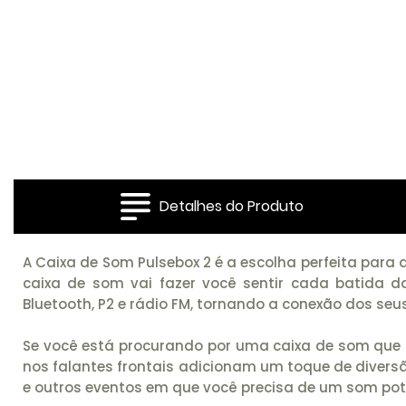
Detalhes do Produto
A Caixa de Som Pulsebox 2 é a escolha perfeita par
caixa de som vai fazer você sentir cada batida d
Bluetooth, P2 e rádio FM, tornando a conexão dos seus
Se você está procurando por uma caixa de som que se
nos falantes frontais adicionam um toque de diversã
e outros eventos em que você precisa de um som pote