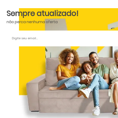
Sempre atualizado!
não perca nenhuma oferta