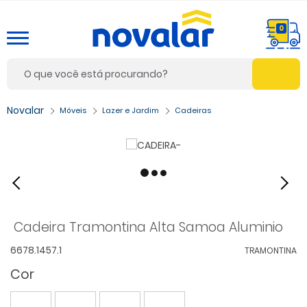
0
Móveis
Lazer e Jardim
Cadeiras
Cadeira Tramontina Alta Samoa Aluminio
6678.1457.1
TRAMONTINA
Cor