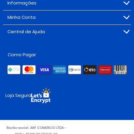
Informações
Minha Conta
Central de Ajuda
Como Pagar
Loja Segura
Razão social: JMF COMERCIO LTDA -