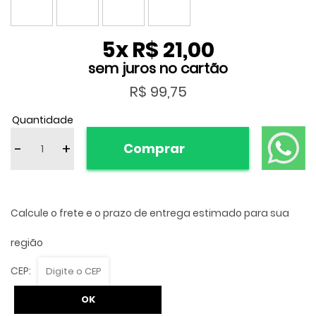
5
x
R$ 21,00
R$ 99,75
Quantidade
-
+
Comprar