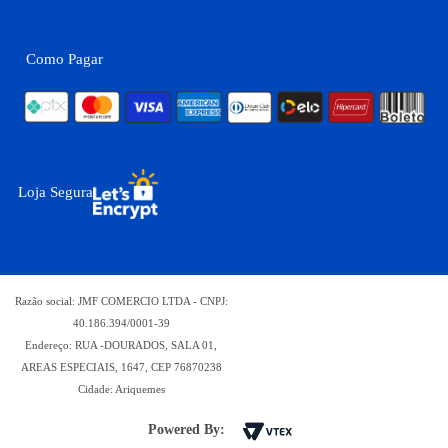
Como Pagar
Loja Segura
Razão social: JMF COMERCIO LTDA - CNPJ:
40.186.394/0001-39
Endereço: RUA -DOURADOS, SALA 01,
AREAS ESPECIAIS, 1647, CEP 76870238
Cidade: Ariquemes
Powered By: