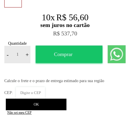
10
x
R$ 56,60
R$ 537,70
Quantidade
-
+
Comprar
Não sei meu CEP