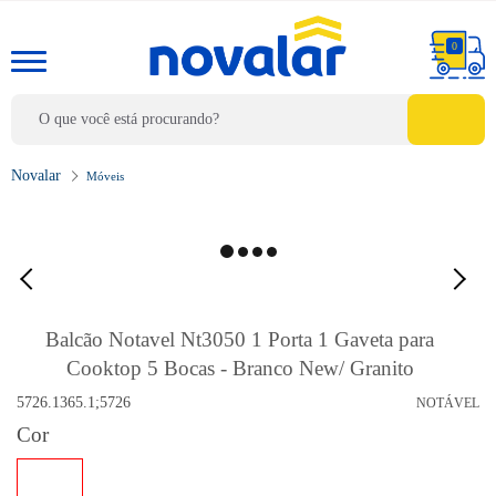
0
Móveis
Balcão Notavel Nt3050 1 Porta 1 Gaveta para
Cooktop 5 Bocas - Branco New/ Granito
5726.1365.1;5726
NOTÁVEL
Cor