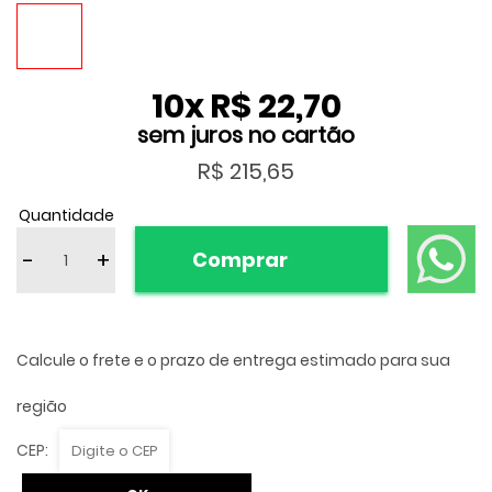
10
x
R$ 22,70
R$ 215,65
Quantidade
-
+
Comprar