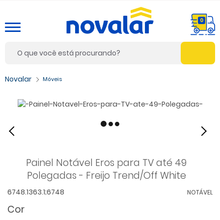
0
Móveis
Painel Notável Eros para TV até 49
Polegadas - Freijo Trend/Off White
6748.1363.1;6748
NOTÁVEL
Cor