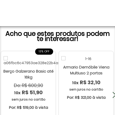
Acho que estes produtos podem
te interessar!
13% OFF
Armario Demóbile Viena
Berço Galzerano Basic até
Multiuso 2 portas
18kg
R$ 32,10
10x
De: R$ 600,90
sem juros no cartão
R$ 51,90
10x
Por: R$ 321,00 à vista
sem juros no cartão
Por: R$ 519,00 à vista