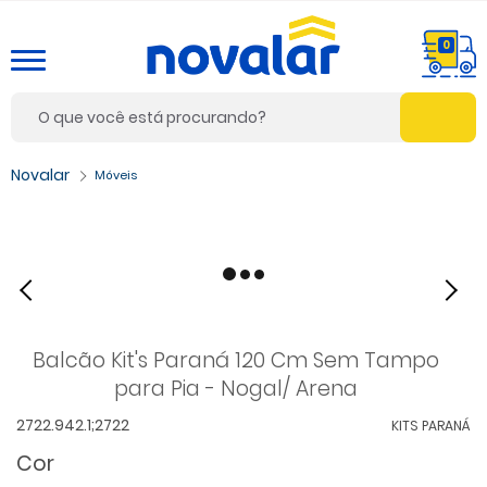
0
Móveis
Balcão Kit's Paraná 120 Cm Sem Tampo
para Pia - Nogal/ Arena
2722.942.1;2722
KITS PARANÁ
Cor