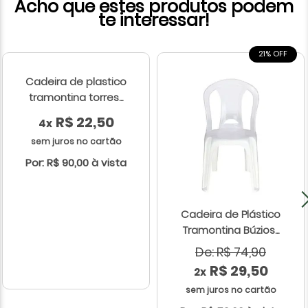
Acho que estes produtos podem
te interessar!
21% OFF
Cadeira de plastico
tramontina torres...
R$ 22,50
4x
sem juros no cartão
Por: R$ 90,00 à vista
Cadeira de Plástico
Tramontina Búzios...
De: R$ 74,90
R$ 29,50
2x
sem juros no cartão