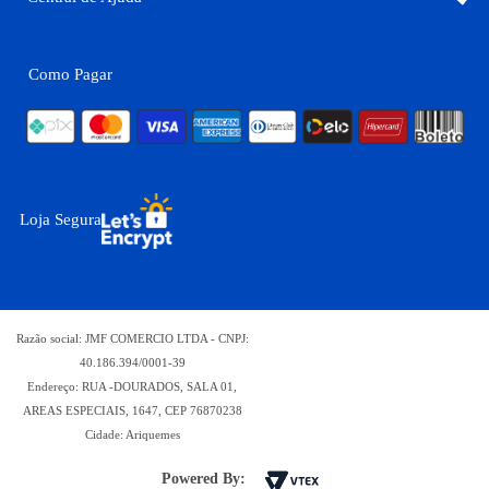
Como Pagar
Loja Segura
Razão social: JMF COMERCIO LTDA - CNPJ:
40.186.394/0001-39
Endereço: RUA -DOURADOS, SALA 01,
AREAS ESPECIAIS, 1647, CEP 76870238
Cidade: Ariquemes
Powered By: