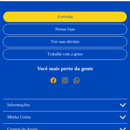
A novalar
Nossas lojas
Tire suas dúvidas
Trabalhe com a gente
Você mais perto da gente
Informações
Minha Conta
Central de Ajuda