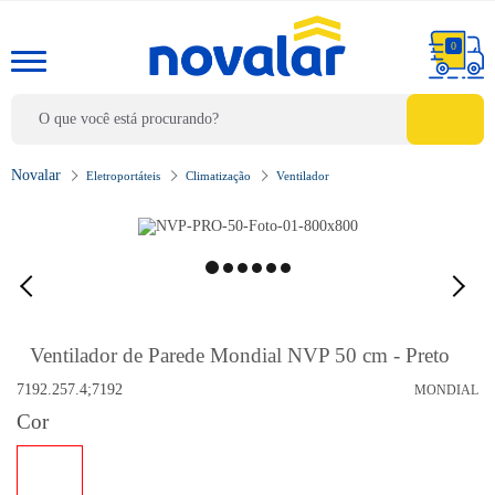
0
Eletroportáteis
Climatização
Ventilador
Ventilador de Parede Mondial NVP 50 cm - Preto
7192.257.4;7192
MONDIAL
Cor