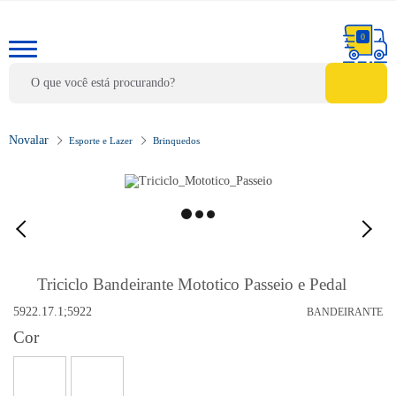
0
Esporte e Lazer
Brinquedos
Triciclo Bandeirante Mototico Passeio e Pedal
5922.17.1;5922
BANDEIRANTE
Cor