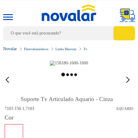
0
Eletrodomésticos
Linha Marrom
Tv
Suporte Tv Articulado Aquario - Cinza
7103.150.1;7103
AQUARIO
Cor