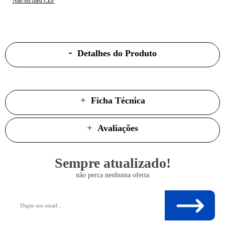
Não sei meu CEP
Detalhes do Produto
Ficha Técnica
Avaliações
Sempre atualizado!
não perca nenhuma oferta