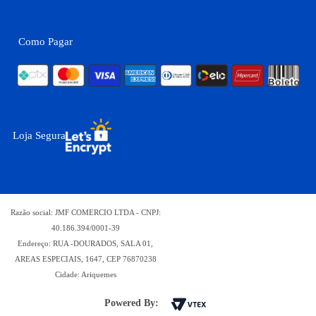
Como Pagar
Loja Segura
Razão social: JMF COMERCIO LTDA - CNPJ:
40.186.394/0001-39
Endereço: RUA -DOURADOS, SALA 01,
AREAS ESPECIAIS, 1647, CEP 76870238
Cidade: Ariquemes
Powered By: