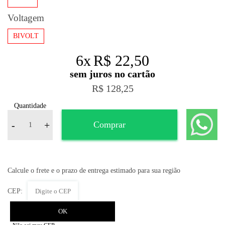
Voltagem
BIVOLT
6
x
R$ 22,50
R$ 128,25
Quantidade
-
+
Comprar