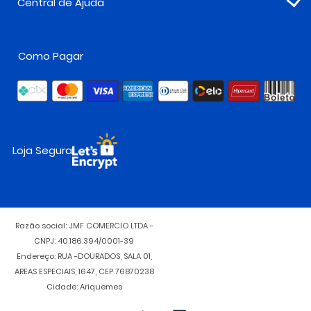
Central de Ajuda
Como Pagar
Loja Segura
Razão social: JMF COMERCIO LTDA -
CNPJ: 40.186.394/0001-39
Endereço: RUA -DOURADOS, SALA 01,
AREAS ESPECIAIS, 1647, CEP 76870238
Cidade: Ariquemes