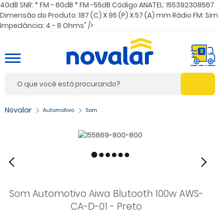
40dB SNR: * FM - 60dB * FM -55dB Código ANATEL: 155392308567
Dimensão do Produto: 187 (C) X 95 (P) X 57 (A) mm Rádio FM: Sim
Impedância: 4 - 8 Ohms" />
0
Automotivo
Som
Som Automotivo Aiwa Blutooth 100w AWS-
CA-D-01 - Preto