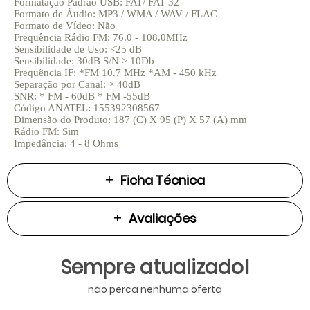
Formatação Padrão USB: FAT/ FAT 32
Formato de Áudio: MP3 / WMA / WAV / FLAC
Formato de Vídeo: Não
Frequência Rádio FM: 76.0 - 108.0MHz
Sensibilidade de Uso: <25 dB
Sensibilidade: 30dB S/N > 10Db
Frequência IF: *FM 10.7 MHz *AM - 450 kHz
Separação por Canal: > 40dB
SNR: * FM - 60dB * FM -55dB
Código ANATEL: 155392308567
Dimensão do Produto: 187 (C) X 95 (P) X 57 (A) mm
Rádio FM: Sim
Impedância: 4 - 8 Ohms
Ficha Técnica
Avaliações
Sempre atualizado!
não perca nenhuma oferta