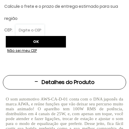
Não sei meu CEP
Detalhes do Produto
O som automotivo AWS-CA-D-01 conta com o DNA japonês da
marca AIWA, e reúne funções que vão deixar seu percurso muito
mais animado! O aparelho tem 100W RMS de potência,
distribuídos em 4 canais de 25W, e, com apenas um toque, você
pode atender e fazer ligações, trocar de estação e ajustar o som
para o modo de equalização que preferir. Desse jeito, fica fácil
curtir sua batida preferida como a sua melhor companhia de