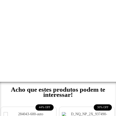
Acho que estes produtos podem te
interessar!
44% OFF
30% OFF