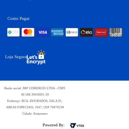
Como Pagar
Loja Segura
Razão social: JMF COMERCIO LTDA - CNPJ:
40.186.394/0001-39
Endereço: RUA -DOURADOS, SALA 01,
AREAS ESPECIAIS, 1647, CEP 76870238
Cidade: Ariquemes
Powered By: