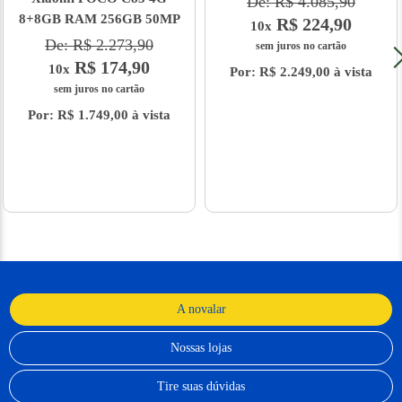
De: R$ 4.085,90
8+8GB RAM 256GB 50MP
R$ 224,90
10x
De: R$ 2.273,90
sem juros no cartão
R$ 174,90
10x
Por: R$ 2.249,00 à vista
sem juros no cartão
Por: R$ 1.749,00 à vista
A novalar
Nossas lojas
Tire suas dúvidas