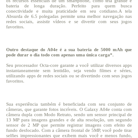
os recursos essenciais de um smartphone, como tela grande e
bateria de longa duração. Perfeito para quem busca
conectividade e muita praticidade em seu cotidiano.A tela
Absurda de 6.5 polegadas permite uma melhor navegação nas
redes sociais, assistir vídeos e se divertir com seus jogos
favoritos.
Outro destaque do A04e é a sua bateria de 5000 mAh que
pode durar o dia todo com apenas uma única carga*.
Seu processador Octa-core garante a você utilizar diversos apps
instantaneamente sem lentidão, seja vendo filmes e séries,
utilizando apps de redes sociais ou se divertindo com seus jogos
favoritos.
Sua experiência também é beneficiada com seu conjunto de
câmeras, que garante fotos incríveis. O Galaxy A04e conta com
câmera dupla com Modo Retrato, sendo um sensor principal de
13 MP para imagens grandes e de alta resolução, um segundo
sensor de 2 MP que permite registrar imagens com efeito de
fundo desfocado. Com a câmera frontal de 5MP, você pode tirar
selfies impressionantes que exibem mais você e menos fundo,