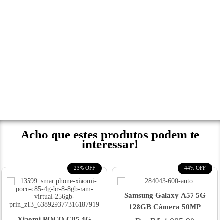
Acho que estes produtos podem te
interessar!
23% OFF
44% OFF
Samsung Galaxy A57 5G
128GB Câmera 50MP
Xiaomi POCO C85 4G