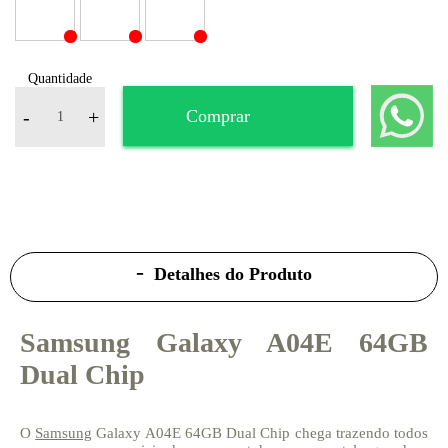
Quantidade
-
+
Comprar
Detalhes do Produto
Samsung Galaxy A04E 64GB
Dual Chip
O
Samsung
Galaxy A04E 64GB Dual Chip chega trazendo todos