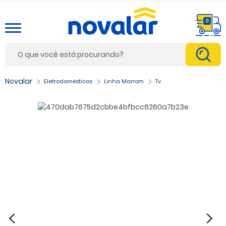
0
Eletrodomésticos
Linha Marrom
Tv