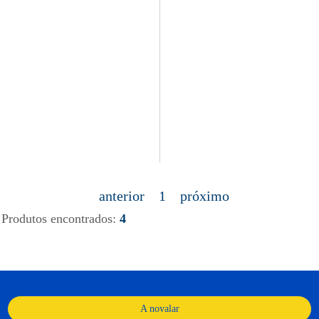
anterior
1
próximo
Produtos encontrados:
4
A novalar