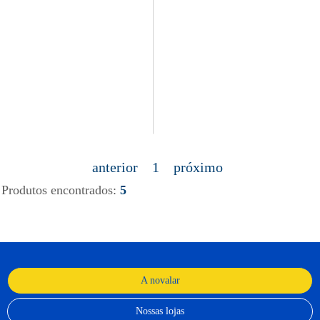
anterior
1
próximo
Produtos encontrados:
5
A novalar
Nossas lojas