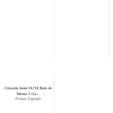
Cômoda henn IA710 Bala de
Menta 5 Ga...
Produto Esgotado