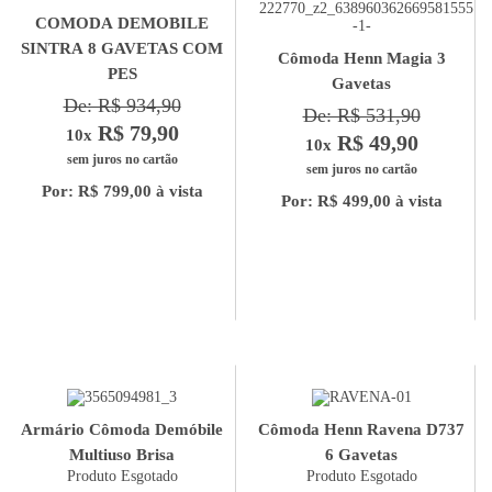
COMODA DEMOBILE
SINTRA 8 GAVETAS COM
Cômoda Henn Magia 3
PES
Gavetas
De: R$ 934,90
De: R$ 531,90
R$ 79,90
10x
R$ 49,90
10x
sem juros no cartão
sem juros no cartão
Por: R$ 799,00 à vista
Por: R$ 499,00 à vista
Armário Cômoda Demóbile
Cômoda Henn Ravena D737
Multiuso Brisa
6 Gavetas
Produto Esgotado
Produto Esgotado