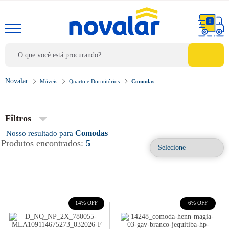
0
Móveis
Quarto e Dormitórios
Comodas
Filtros
Comodas
Produtos encontrados:
5
14% OFF
6% OFF